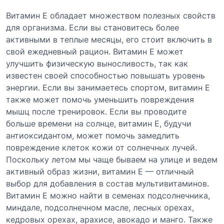
Витамин E обладает множеством полезных свойств
для организма. Если вы становитесь более
активными в теплые месяцы, его стоит включить в
свой ежедневный рацион. Витамин E может
улучшить физическую выносливость, так как
известен своей способностью повышать уровень
энергии. Если вы занимаетесь спортом, витамин E
также может помочь уменьшить повреждения
мышц после тренировок. Если вы проводите
больше времени на солнце, витамин E, будучи
антиоксидантом, может помочь замедлить
повреждение клеток кожи от солнечных лучей.
Поскольку летом мы чаще бываем на улице и ведем
активный образ жизни, витамин E — отличный
выбор для добавления в состав мультивитаминов.
Витамин E можно найти в семенах подсолнечника,
миндале, подсолнечном масле, лесных орехах,
кедровых орехах, арахисе, авокадо и манго. Также