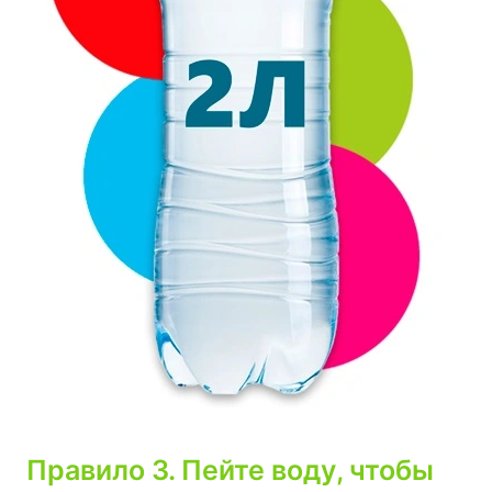
Правило 3. Пейте воду, чтобы