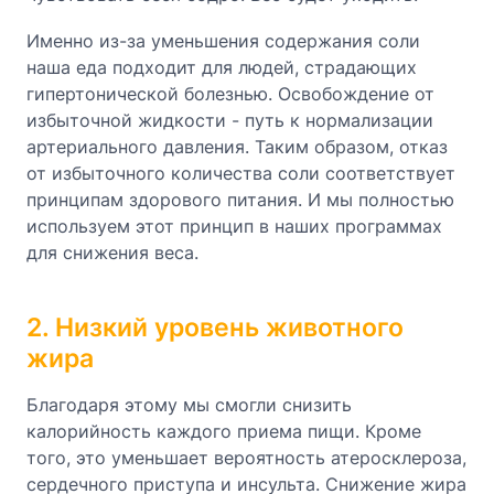
Именно из-за уменьшения содержания соли
наша еда подходит для людей, страдающих
гипертонической болезнью. Освобождение от
избыточной жидкости - путь к нормализации
артериального давления. Таким образом, отказ
от избыточного количества соли соответствует
принципам здорового питания. И мы полностью
используем этот принцип в наших программах
для снижения веса.
2. Низкий уровень животного
жира
Благодаря этому мы смогли снизить
калорийность каждого приема пищи. Кроме
того, это уменьшает вероятность атеросклероза,
сердечного приступа и инсульта. Снижение жира