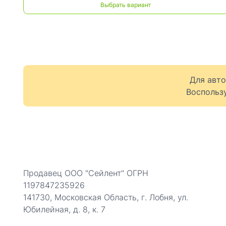
Выбрать вариант
Для авт
Воспольз
Продавец ООО "Сейлент" ОГРН
1197847235926
141730, Московская Область, г. Лобня, ул.
Юбилейная, д. 8, к. 7