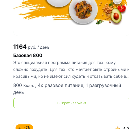
1164
руб. / день
Базовая 800
Это специальная программа питания для тех, кому
сложно похудеть. Для тех, кто мечтает быть стройными 
красивыми, но не имеют сил худеть и отказывать себе во
всем. Дополнитель
800
, 4х разовое питание, 1 разгрузочный
Ккал.
день
Выбрать вариант
-7%