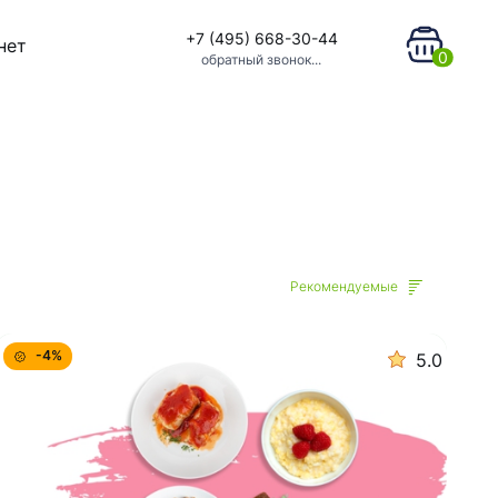
+7 (495) 668-30-44
нет
0
обратный звонок...
Рекомендуемые
-4%
5.0