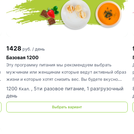
1428
руб. / день
Базовая 1200
Эту программу питания мы рекомендуем выбрать
и
мужчинам или женщинам которые ведут активный образ
жизни и которые хотят снизить вес. Вы будете вкусно
есть и худеть! Каждую неде
1200
, 5ти разовое питание, 1 разгрузочный
Ккал.
день
Выбрать вариант