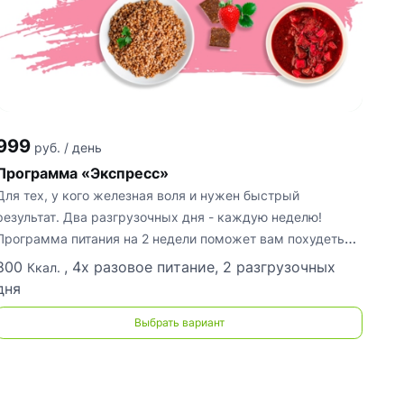
999
руб. / день
Программа «Экспресс»
Для тех, у кого железная воля и нужен быстрый
результат. Два разгрузочных дня - каждую неделю!
Программа питания на 2 недели поможет вам похудеть
быстро! Удачи вам и
800
, 4х разовое питание, 2 разгрузочных
Ккал.
дня
Выбрать вариант