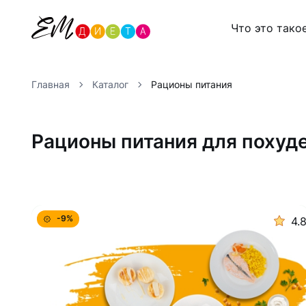
Что это тако
Главная
Каталог
Рационы питания
Рационы питания для похуде
-9%
4.