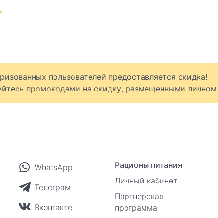
оризованных пользователей предоставляется скидка!
уйтесь промокодами на скидку, размещенными личном 
Рационы питания
WhatsApp
Личный кабинет
Телеграм
Партнерская
Вконтакте
программа