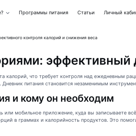
е?
Программы питания
Статьи
Личный каби
фективного контроля калорий и снижения веса
ориями: эффективный 
а калорий, что требует контроля над ежедневным раци
и. Дневник питания становится незаменимым инструмен
ия и кому он необходим
или мобильное приложение, куда вы записываете всё, 
орций в граммах и калорийность продуктов. Это помо