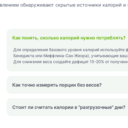
дивлением обнаруживают скрытые источники калорий и 
Как понять, сколько калорий нужно потреблять?
Для определения базового уровня калорий используйте 
Бенедикта или Миффлина-Сан Жеора), учитывающие ваш в
Для снижения веса создайте дефицит 15-20% от полученн
Как точно измерять порции без весов?
Стоит ли считать калории в "разгрузочные" дни?