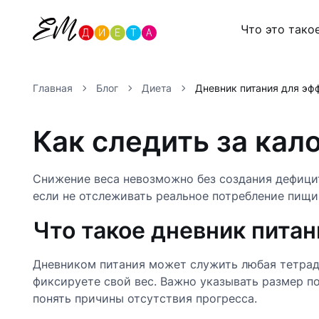
Что это тако
Главная
Блог
Диета
Дневник питания для эф
Как следить за кал
Снижение веса невозможно без создания дефицит
если не отслеживать реальное потребление пищ
Что такое дневник питан
Дневником питания может служить любая тетрадь 
фиксируете свой вес. Важно указывать размер п
понять причины отсутствия прогресса.