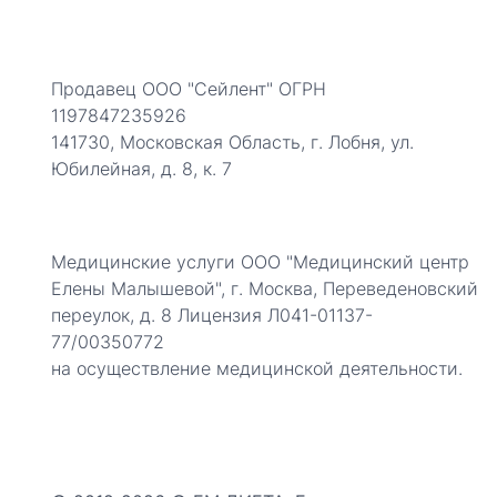
Продавец ООО "Сейлент" ОГРН
1197847235926
141730, Московская Область, г. Лобня, ул.
Юбилейная, д. 8, к. 7
Медицинские услуги ООО "Медицинский центр
Елены Малышевой", г. Москва, Переведеновский
переулок, д. 8 Лицензия Л041-01137-
77/00350772
на осуществление медицинской деятельности.