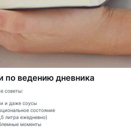
и по ведению дневника
е советы:
ки и даже соусы
моциональное состояние
,5 литра ежедневно)
облемные моменты