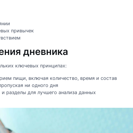
янии
евых привычек
увствием
ения дневника
ольких ключевых принципах:
ием пищи, включая количество, время и состав
пропуская ни одного дня
 и разделы для лучшего анализа данных