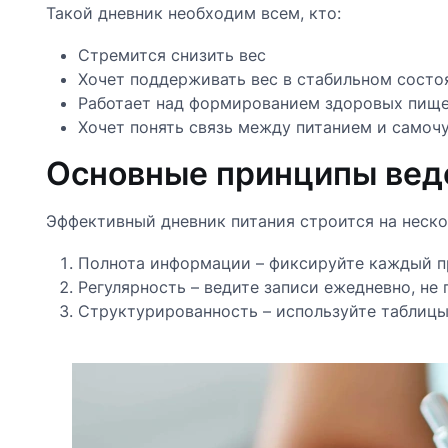
Такой дневник необходим всем, кто:
Стремится снизить вес
Хочет поддерживать вес в стабильном состо
Работает над формированием здоровых пищ
Хочет понять связь между питанием и самоч
Основные принципы вед
Эффективный дневник питания строится на неск
Полнота информации – фиксируйте каждый пр
Регулярность – ведите записи ежедневно, не 
Структурированность – используйте таблицы