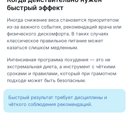
быстрый эффект
Иногда снижение веса становится приоритетом
из-за важного события, рекомендаций врача или
физического дискомфорта. В таких случаях
классическое правильное питание может
казаться слишком медленным.
Интенсивная программа похудения — это не
экстремальная диета, а инструмент с чёткими
сроками и правилами, который при грамотном
подходе может быть безопасным.
Быстрый результат требует дисциплины и
чёткого соблюдения рекомендаций.