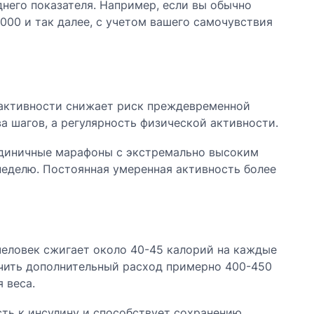
него показателя. Например, если вы обычно
000 и так далее, с учетом вашего самочувствия
активности снижает риск преждевременной
 шагов, а регулярность физической активности.
 единичные марафоны с экстремально высоким
неделю. Постоянная умеренная активность более
человек сжигает около 40-45 калорий на каждые
печить дополнительный расход примерно 400-450
 веса.
ть к инсулину и способствует сохранению