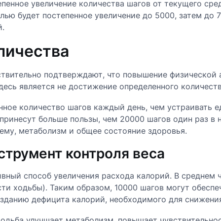
енное увеличение количества шагов от текущего сред
лью будет постепенное увеличение до 5000, затем до 7
.
личества
твительно подтверждают, что повышение физической 
есь является не достижение определенного количества
енное количество шагов каждый день, чем устраивать
принесут больше пользы, чем 20000 шагов один раз в 
ему, метаболизм и общее состояние здоровья.
струмент контроля веса
вный способ увеличения расхода калорий. В среднем 
ости ходьбы). Таким образом, 10000 шагов могут обес
озданию дефицита калорий, необходимого для снижения
одьба улучшает метаболизм, повышает чувствительнос