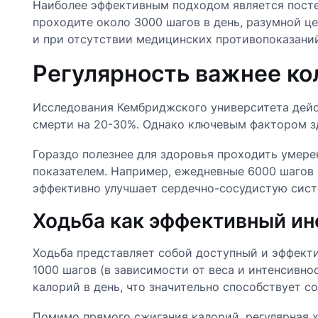
Наиболее эффективным подходом является постеп
проходите около 3000 шагов в день, разумной це
и при отсутствии медицинских противопоказаний
Регулярность важнее ко
Исследования Кембриджского университета дейс
смерти на 20-30%. Однако ключевым фактором зд
Гораздо полезнее для здоровья проходить умер
показателем. Например, ежедневные 6000 шагов 
эффективно улучшает сердечно-сосудистую сист
Ходьба как эффективный ин
Ходьба представляет собой доступный и эффекти
1000 шагов (в зависимости от веса и интенсивн
калорий в день, что значительно способствует с
Помимо прямого сжигания калорий, регулярная х