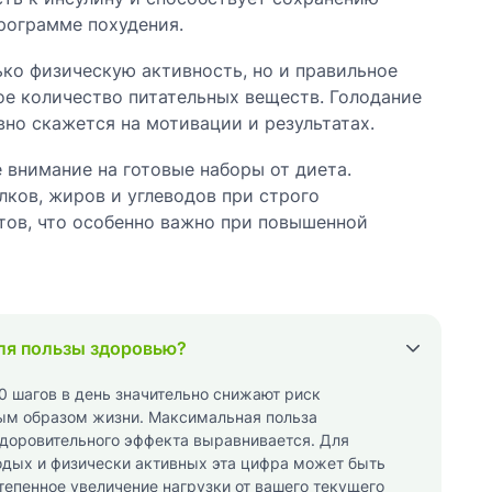
рограмме похудения.
ко физическую активность, но и правильное
е количество питательных веществ. Голодание
но скажется на мотивации и результатах.
 внимание на готовые наборы от диета.
ков, жиров и углеводов при строго
тов, что особенно важно при повышенной
ля пользы здоровью?
 шагов в день значительно снижают риск
ым образом жизни. Максимальная польза
здоровительного эффекта выравнивается. Для
одых и физически активных эта цифра может быть
епенное увеличение нагрузки от вашего текущего