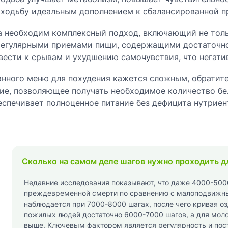
 ходьбу идеальным дополнением к сбалансированной п
а необходим комплексный подход, включающий не толь
 регулярными приемами пищи, содержащими достаточно
ести к срывам и ухудшению самочувствия, что негатив
нного меню для похудения кажется сложным, обратите
е, позволяющее получать необходимое количество бел
спечивает полноценное питание без дефицита нутриен
Сколько на самом деле шагов нужно проходить д
Недавние исследования показывают, что даже 4000-5000
преждевременной смерти по сравнению с малоподвижн
наблюдается при 7000-8000 шагах, после чего кривая о
пожилых людей достаточно 6000-7000 шагов, а для мол
выше. Ключевым фактором является регулярность и пост