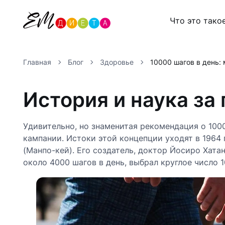
Что это тако
Главная
Блог
Здоровье
10000 шагов в день:
История и наука за
Удивительно, но знаменитая рекомендация о 1000
кампании. Истоки этой концепции уходят в 1964 
(Манпо-кей). Его создатель, доктор Йосиро Хат
около 4000 шагов в день, выбрал круглое число