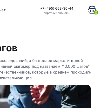
+7 (495) 668-30-44
нет
0
обратный звонок...
агов
 исследований, а благодаря маркетинговой
тивный шагомер под названием "10.000 шагов"
течественников, которые в среднем проходили
лекательную цель.