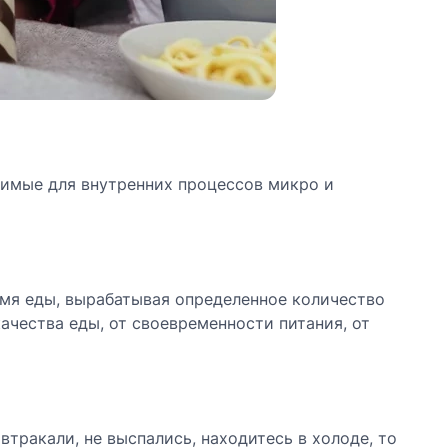
димые для внутренних процессов микро и
емя еды, вырабатывая определенное количество
ачества еды, от своевременности питания, от
втракали, не выспались, находитесь в холоде, то