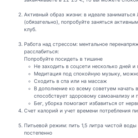
Активный образ жизни: в идеале заниматься 
(обязательно), попробуйте заняться активным
клуб.
Работа над стрессом: ментальное перенапряж
расслабиться:
Попробуйте посидеть в тишине
Не заходить в соцсети несколько дней и
Медитация под спокойную музыку, можно
Сходить в спа или на массаж
В дополнение ко всему советуем начать в
способствует здоровому самоанализу и 
Бег, уборка помогают избавиться от нер
Счет калорий и учет времени потребления п
Питьевой режим: пить 1,5 литра чистой воды 
постепенно