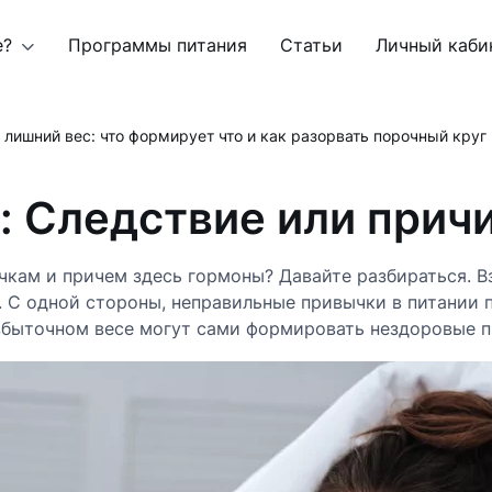
е?
Программы питания
Статьи
Личный каби
лишний вес: что формирует что и как разорвать порочный круг
 Следствие или прич
чкам и причем здесь гормоны? Давайте разбираться.
 С одной стороны, неправильные привычки в питании 
избыточном весе могут сами формировать нездоровые 