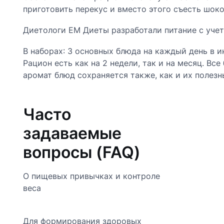
приготовить перекус и вместо этого съесть шок
Диетологи EM Диеты разработали питание с уче
В наборах: 3 основных блюда на каждый день в 
Рацион есть как на 2 недели, так и на месяц. Вс
аромат блюд сохраняется также, как и их полезн
Часто
задаваемые
вопросы (FAQ)
О пищевых привычках и контроле
веса
Для формирования здоровых