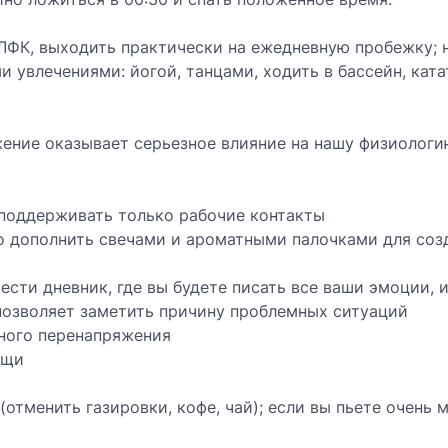
ЛФК, выходить практически на ежедневную пробежку; но
и увлечениями: йогой, танцами, ходить в бассейн, ката
ение оказывает серьезное влияние на нашу физиологию
 поддерживать только рабочие контакты
 дополнить свечами и ароматными палочками для соз
ести дневник, где вы будете писать все ваши эмоции, и
позволяет заметить причину проблемных ситуаций
вного перенапряжения
ищи
(отменить газировки, кофе, чай); если вы пьете очень