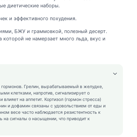
вые диетические наборы.
ек и эффективного похудения.
иями, БЖУ и граммовкой, полезный десерт.
а которой не намерзает много льда, вкус и
 гормонов. Грелин, вырабатываемый в желудке,
ыми клетками, напротив, сигнализирует о
 влияет на аппетит. Кортизол (гормон стресса)
нин и дофамин связаны с удовольствием от еды и
ном весе часто наблюдается резистентность к
ь на сигналы о насыщении, что приводит к