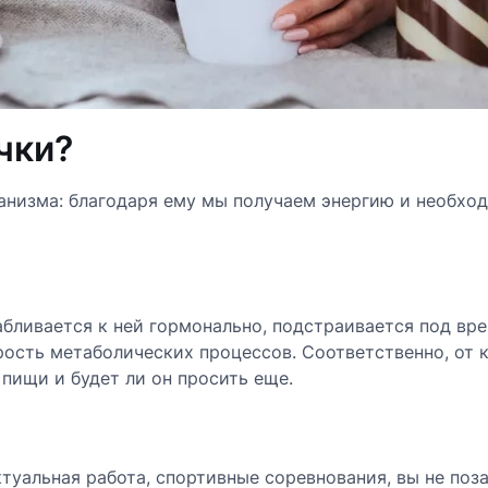
чки?
анизма: благодаря ему мы получаем энергию и необхо
бливается к ней гормонально, подстраивается под вр
ость метаболических процессов. Соответственно, от к
 пищи и будет ли он просить еще.
туальная работа, спортивные соревнования, вы не поза