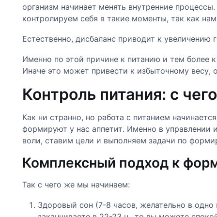
организм начинает менять внутренние процессы.
контролируем себя в такие моменты, так как нам
Естественно, дисбаланс приводит к увеличению г
Именно по этой причине к питанию и тем более 
Иначе это может привести к избыточному весу, о
Контроль питания: с чего
Как ни странно, но работа с питанием начинаетс
формируют у нас аппетит. Именно в управлении 
воли, ставим цели и выполняем задачи по форми
Комплексный подход к фор
Так с чего же мы начинаем:
Здоровый сон (7-8 часов, желательно в одно 
заканчиваете в 22-23 ч., то вы можете споко