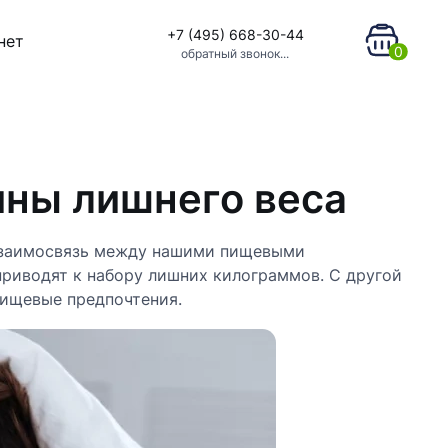
+7 (495) 668-30-44
нет
0
обратный звонок...
ины лишнего веса
 Взаимосвязь между нашими пищевыми
приводят к набору лишних килограммов. С другой
пищевые предпочтения.