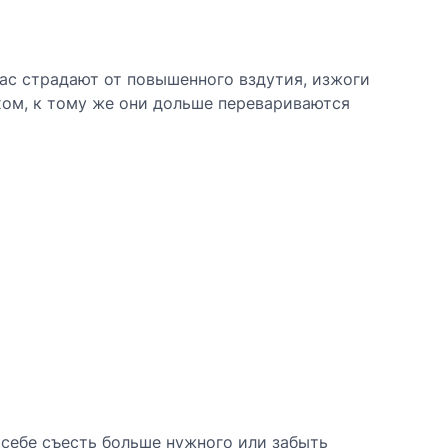
нас страдают от повышенного вздутия, изжоги
хом, к тому же они дольше перевариваются
 себе съесть больше нужного или забыть