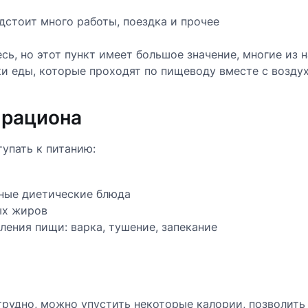
дстоит много работы, поездка и прочее
ь, но этот пункт имеет большое значение, многие из 
ки еды, которые проходят по пищеводу вместе с возду
 рациона
упать к питанию:
ные диетические блюда
ых жиров
ения пищи: варка, тушение, запекание
трудно, можно упустить некоторые калории, позволить