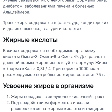
Ученые связывают их с некоторыми формами рака,
диабетом, заболеваниями печени и болезнью
Альцгеймера.
Транс-жиры содержатся в фаст-фуде, кондитерских
изделиях, выпечке, глазури и конфетах.
Жирные кислоты
В жирах содержатся необходимые организму
кислоты Омега-3, Омега-6 и Омега-9. Для расчета
дневной нормы жиров используйте формулу: Жиры
= (норма кКал × 0,3) / 4. При норме в 1000 ккал
рекомендуемое потребление жиров составит 75 г.
Усвоение жиров в организме
Жиры попадают в желудочно-кишечный тракт
Под воздействием ферментов и желчи
расщепляются на жирные кислоты и глицерин