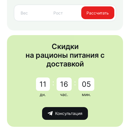
Рассчитать
Скидки
на рационы питания с
доставкой
:
:
11
16
05
дн.
час.
мин.
Консультация