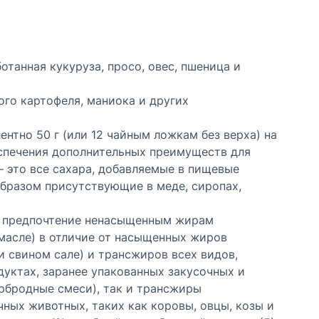
отанная кукуруза, просо, овес, пшеница и
кого картофеля, маниока и других
ентно 50 г (или 12 чайным ложкам без верха) на
еспечения дополнительных преимуществ для
– это все сахара, добавляемые в пищевые
образом присутствующие в меде, сиропах,
ть предпочтение ненасыщенным жирам
 масле) в отличие от насыщенных жиров
и свином сале) и трансжиров всех видов,
уктах, заранее упакованных закусочных и
ербродные смеси), так и трансжиры
ных животных, таких как коровы, овцы, козы и