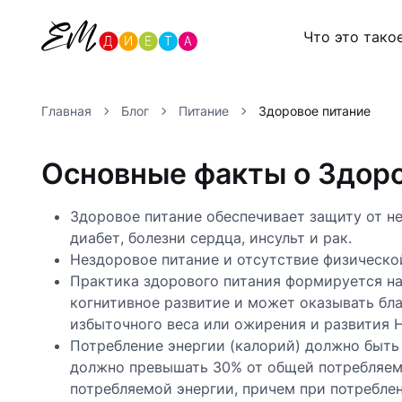
Что это тако
Главная
Блог
Питание
Здоровое питание
Основные факты о Здор
Здоровое питание обеспечивает защиту от не
диабет, болезни сердца, инсульт и рак.
Нездоровое питание и отсутствие физическо
Практика здорового питания формируется на
когнитивное развитие и может оказывать бла
избыточного веса или ожирения и развития Н
Потребление энергии (калорий) должно быть
должно превышать 30% от общей потребляемо
потребляемой энергии, причем при потребл