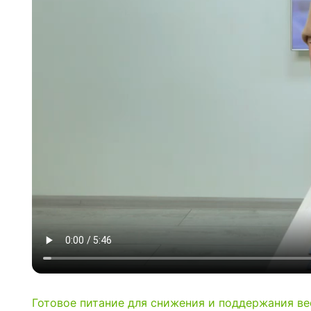
Готовое питание для снижения и поддержания ве