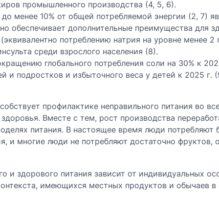
ров промышленного производства (4, 5, 6).
о менее 10% от общей потребляемой энергии (2, 7) яв
но обеспечивает дополнительные преимущества для здо
 (эквивалентно потреблению натрия на уровне менее 2 
нсульта среди взрослого населения (8).
кращению глобального потребления соли на 30% к 2025
 и подростков и избыточного веса у детей к 2025 г. (9
собствует профилактике неправильного питания во все
здоровья. Вместе с тем, рост производства переработ
моделях питания. В настоящее время люди потребляют
я, и многие люди не потребляют достаточно фруктов, о
о и здорового питания зависит от индивидуальных осо
 контекста, имеющихся местных продуктов и обычаев в