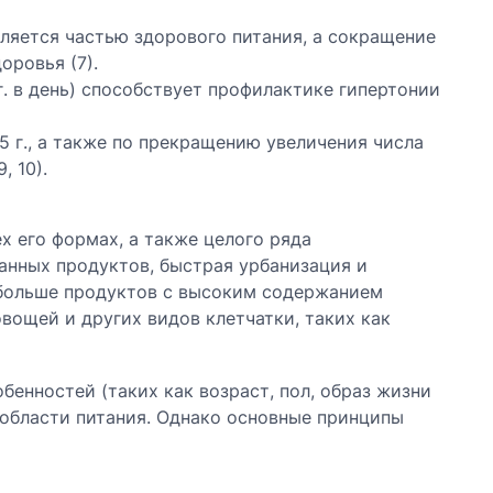
ляется частью здорового питания, а сокращение
ровья (7).
г. в день) способствует профилактике гипертонии
 г., а также по прекращению увеличения числа
, 10).
х его формах, а также целого ряда
анных продуктов, быстрая урбанизация и
 больше продуктов с высоким содержанием
вощей и других видов клетчатки, таких как
бенностей (таких как возраст, пол, образ жизни
 области питания. Однако основные принципы