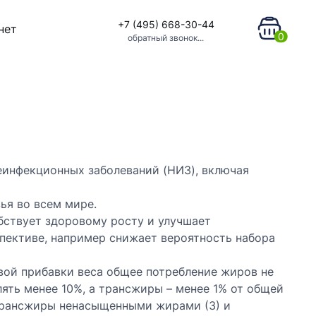
+7 (495) 668-30-44
нет
0
обратный звонок...
неинфекционных заболеваний (НИЗ), включая
ья во всем мире.
бствует здоровому росту и улучшает
спективе, например снижает вероятность набора
вой прибавки веса общее потребление жиров не
ять менее 10%, а трансжиры – менее 1% от общей
трансжиры ненасыщенными жирами (3) и