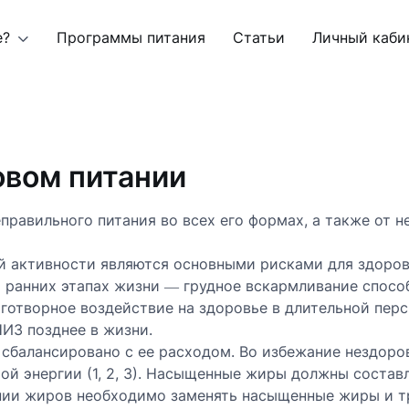
е?
Программы питания
Статьи
Личный каби
овом питании
правильного питания во всех его формах, а также от 
й активности являются основными рисками для здоров
 ранних этапах жизни ― грудное вскармливание спосо
готворное воздействие на здоровье в длительной пер
ИЗ позднее в жизни.
 сбалансировано с ее расходом. Во избежание нездоро
й энергии (1, 2, 3). Насыщенные жиры должны составл
ении жиров необходимо заменять насыщенные жиры и 