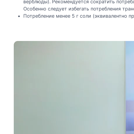
верблюды). Рекомендуется сократить потреб
Особенно следует избегать потребления тра
Потребление менее 5 г соли (эквивалентно п