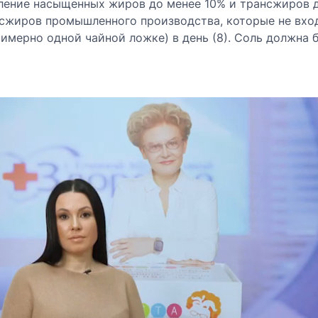
ление насыщенных жиров до менее 10% и трансжиров до
нсжиров промышленного производства, которые не вход
римерно одной чайной ложке) в день (8). Соль должна