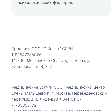
психологических факторов.
Продавец ООО "Сейлент" ОГРН
1197847235926
141730, Московская Область, г. Лобня, ул.
Юбилейная, д. 8, к. 7
Медицинские услуги ООО "Медицинский центр
Елены Малышевой", г. Москва, Переведеновский
переулок, д. 8 Лицензия Л041-01137-
77/00350772
на осуществление медицинской деятельности.