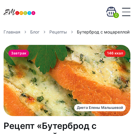
0
Главная
Блог
Рецепты
Бутерброд с моцареллой
Завтрак
146 ккал
Диета Елены Малышевой
Рецепт «Бутерброд с