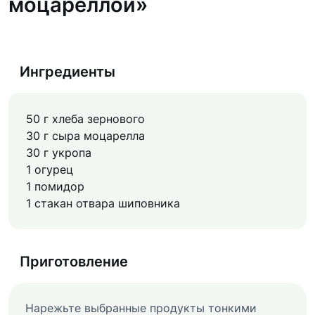
моцареллой»
Ингредиенты
50 г хлеба зернового
30 г сыра моцарелла
30 г укропа
1 огурец
1 помидор
1 стакан отвара шиповника
Приготовление
Нарежьте выбранные продукты тонкими