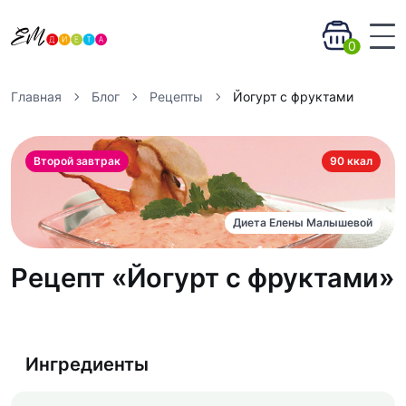
0
Главная
Блог
Рецепты
Йогурт с фруктами
Второй завтрак
90 ккал
Диета Елены Малышевой
Рецепт «Йогурт с фруктами»
Ингредиенты