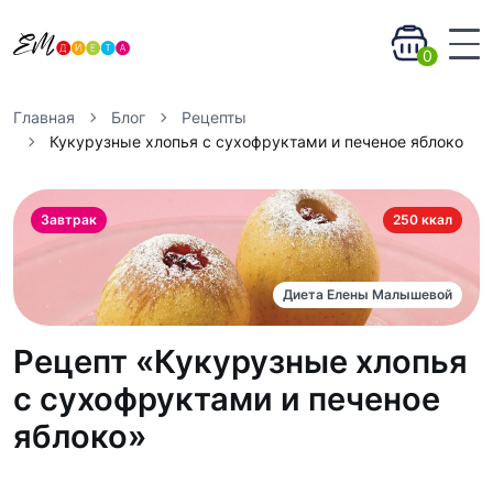
0
Главная
Блог
Рецепты
Кукурузные хлопья с сухофруктами и печеное яблоко
Завтрак
250 ккал
Диета Елены Малышевой
Рецепт «Кукурузные хлопья
с сухофруктами и печеное
яблоко»