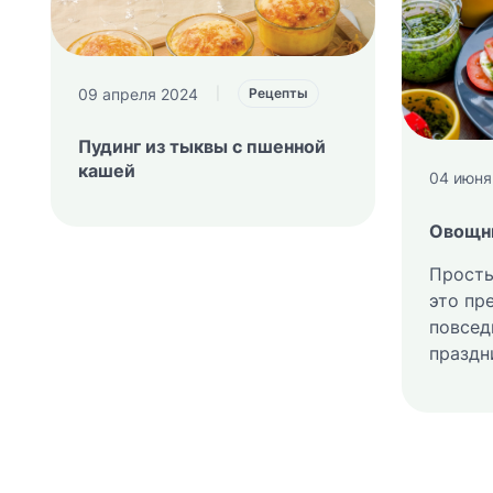
09 апреля 2024
|
Рецепты
Пудинг из тыквы с пшенной
кашей
04 июня
Овощн
Просты
это пр
повсед
праздн