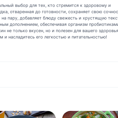
альный выбор для тех, кто стремится к здоровому и
дка, отваренная до готовности, сохраняет свою сочнос
 на пару, добавляет блюду свежесть и хрустящую текс
ным дополнением, обеспечивая организм пробиотикам
н не только вкусен, но и полезен для вашего здоровья
м и насладитесь его легкостью и питательностью!