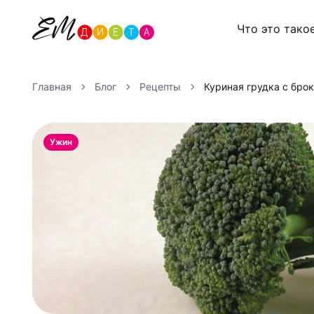
Что это тако
Главная
Блог
Рецепты
Куриная грудка с бро
Ужин