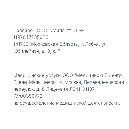
Продавец ООО "Сейлент" ОГРН
1197847235926
141730, Московская Область, г. Лобня, ул.
Юбилейная, д. 8, к. 7
Медицинские услуги ООО "Медицинский центр
Елены Малышевой", г. Москва, Переведеновский
переулок, д. 8 Лицензия Л041-01137-
77/00350772
на осуществление медицинской деятельности.