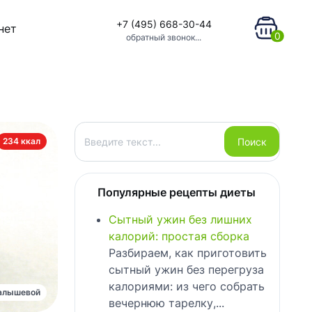
+7 (495) 668-30-44
нет
0
обратный звонок...
Поиск
Поиск
234 ккал
Популярные рецепты диеты
Сытный ужин без лишних
калорий: простая сборка
Разбираем, как приготовить
сытный ужин без перегруза
калориями: из чего собрать
алышевой
вечернюю тарелку,...