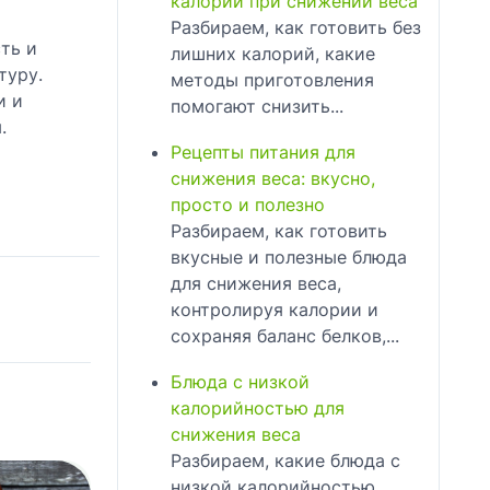
калорий при снижении веса
Разбираем, как готовить без
ть и
лишних калорий, какие
туру.
методы приготовления
и и
помогают снизить...
.
Рецепты питания для
снижения веса: вкусно,
просто и полезно
Разбираем, как готовить
вкусные и полезные блюда
для снижения веса,
контролируя калории и
сохраняя баланс белков,...
Блюда с низкой
калорийностью для
снижения веса
Разбираем, какие блюда с
низкой калорийностью