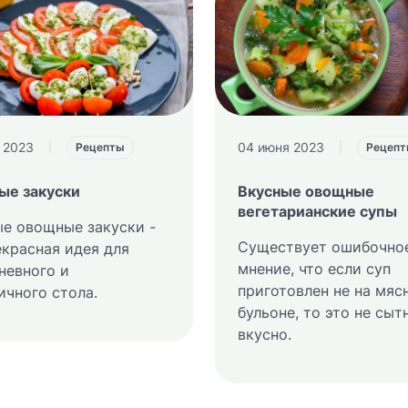
 2023
04 июня 2023
|
Рецепты
|
Рецеп
ые закуски
Вкусные овощные
вегетарианские супы
е овощные закуски -
Существует ошибочно
екрасная идея для
мнение, что если суп
невного и
приготовлен не на мяс
ичного стола.
бульоне, то это не сыт
вкусно.