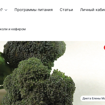
е?
Программы питания
Статьи
Личный каби
кколи и кефиром
Диета Елены М