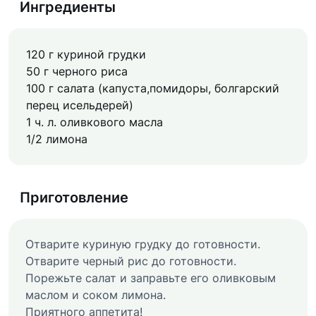
Ингредиенты
120 г куриной грудки
50 г черного риса
100 г салата (капуста,помидоры, болгарский
перец исельдерей)
1 ч. л. оливкового масла
1/2 лимона
Приготовление
Отварите куриную грудку до готовности.
Отварите черный рис до готовности.
Порежьте салат и заправьте его оливковым
маслом и соком лимона.
Приятного аппетита!