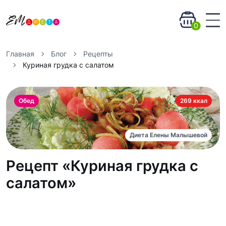
0
Главная
Блог
Рецепты
Куриная грудка с салатом
Обед
269 ккал
Диета Елены Малышевой
Рецепт «Куриная грудка с
салатом»