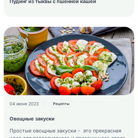
Пудинг из тыквы с пшенной кашей
04 июня 2023
|
Рецепты
Овощные закуски
Простые овощные закуски - это прекрасная
идея для повседневного и праздничного стола.