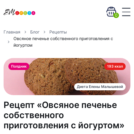
0
Главная
Блог
Рецепты
Овсяное печенье собственного приготовления с
йогуртом
Полдник
193 ккал
Диета Елены Малышевой
Рецепт «Овсяное печенье
собственного
приготовления с йогуртом»