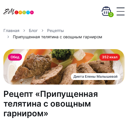
0
Главная
Блог
Рецепты
Припущенная телятина с овощным гарниром
Обед
352 ккал
Диета Елены Малышевой
Рецепт «Припущенная
телятина с овощным
гарниром»