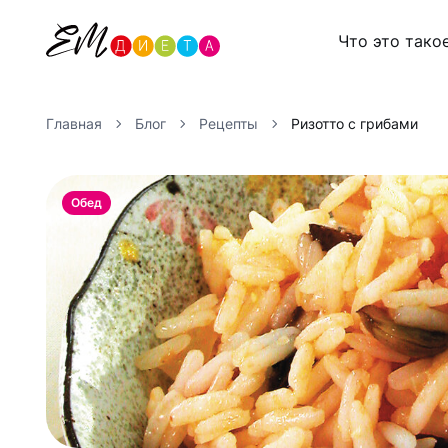
Что это тако
Главная
Блог
Рецепты
Ризотто с грибами
Обед