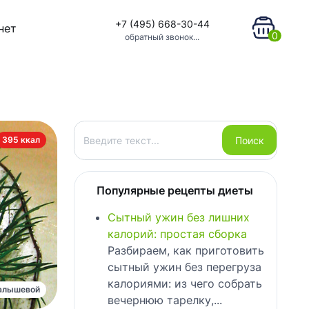
+7 (495) 668-30-44
нет
0
обратный звонок...
Поиск
Поиск
395 ккал
Популярные рецепты диеты
Сытный ужин без лишних
калорий: простая сборка
Разбираем, как приготовить
сытный ужин без перегруза
калориями: из чего собрать
алышевой
вечернюю тарелку,...