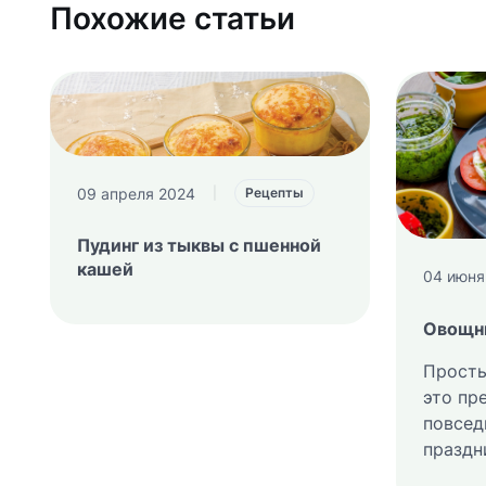
Похожие статьи
09 апреля 2024
|
Рецепты
Пудинг из тыквы с пшенной
кашей
04 июня
Овощн
Просты
это пр
повсед
праздн