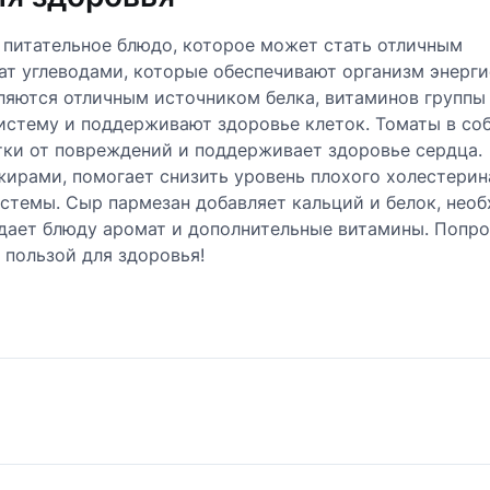
и питательное блюдо, которое может стать отличным
ат углеводами, которые обеспечивают организм энерги
ляются отличным источником белка, витаминов группы 
истему и поддерживают здоровье клеток. Томаты в со
тки от повреждений и поддерживает здоровье сердца.
ирами, помогает снизить уровень плохого холестерин
стемы. Сыр пармезан добавляет кальций и белок, нео
идает блюду аромат и дополнительные витамины. Попр
 пользой для здоровья!