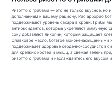
Ризотто с грибами — это не только вкусное, но 
дополнением к вашему рациону. Рис арборио бог
поддерживают уровень сахара в крови. Грибы яв
антиоксидантов, которые укрепляют иммунную с
соку добавляют ликопин, который защищает кле
Оливковое масло, богатое мононенасыщенными ж
поддерживает здоровье сердечно-сосудистой си
для крепких костей и мышц, а свежая зелень пр
ризотто с грибами и наслаждайтесь его вкусом и