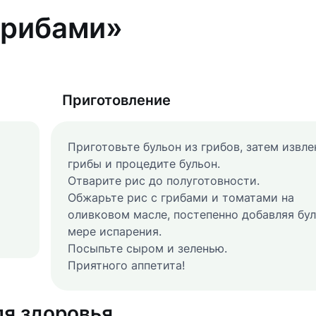
грибами»
Приготовление
Приготовьте бульон из грибов, затем извле
грибы и процедите бульон.
Отварите рис до полуготовности.
Обжарьте рис с грибами и томатами на
оливковом масле, постепенно добавляя бул
мере испарения.
Посыпьте сыром и зеленью.
Приятного аппетита!
ля здоровья