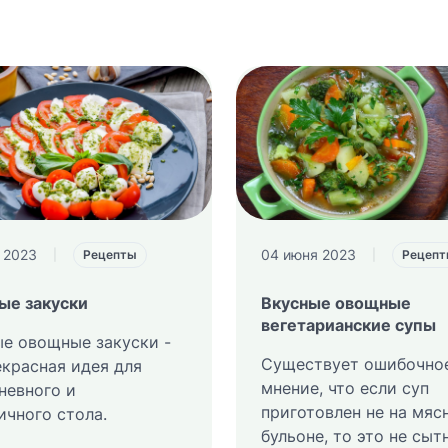
 2023
04 июня 2023
|
Рецепты
|
Рецеп
ые закуски
Вкусные овощные
вегетарианские супы
е овощные закуски -
Существует ошибочно
екрасная идея для
мнение, что если суп
невного и
приготовлен не на мяс
ичного стола.
бульоне, то это не сыт