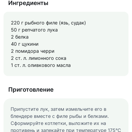
Ингредиенты
220 г рыбного филе (язь, судак)
50 г репчатого лука
2 белка
40 г цукини
2 помидора черри
2 ст. л. лимонного сока
1 ст. л. оливкового масла
Приготовление
Припустите лук, затем измельчите его в
блендере вместе с филе рыбы и белками.
Сформируйте котлетки, выложите их на
противень и запекайте при температуре 175°C