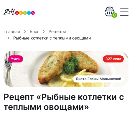
0
Главная
Блог
Рецепты
Рыбные котлетки с теплыми овощами
Ужин
327 ккал
Диета Елены Малышевой
Рецепт «Рыбные котлетки с
теплыми овощами»