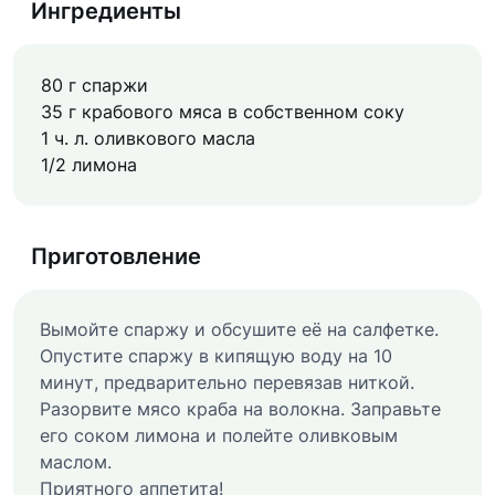
Ингредиенты
80 г спаржи
35 г крабового мяса в собственном соку
1 ч. л. оливкового масла
1/2 лимона
Приготовление
Вымойте спаржу и обсушите её на салфетке.
Опустите спаржу в кипящую воду на 10
минут, предварительно перевязав ниткой.
Разорвите мясо краба на волокна. Заправьте
его соком лимона и полейте оливковым
маслом.
Приятного аппетита!