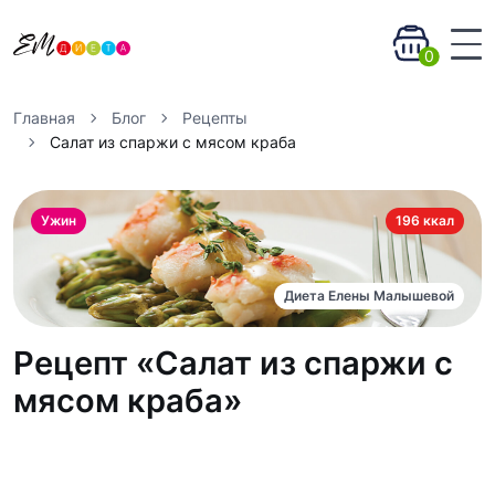
0
Главная
Блог
Рецепты
Салат из спаржи с мясом краба
Ужин
196 ккал
Диета Елены Малышевой
Рецепт «Салат из спаржи с
мясом краба»