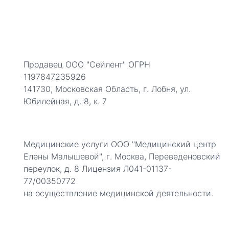
Продавец ООО "Сейлент" ОГРН
1197847235926
141730, Московская Область, г. Лобня, ул.
Юбилейная, д. 8, к. 7
Медицинские услуги ООО "Медицинский центр
Елены Малышевой", г. Москва, Переведеновский
переулок, д. 8 Лицензия Л041-01137-
77/00350772
на осуществление медицинской деятельности.