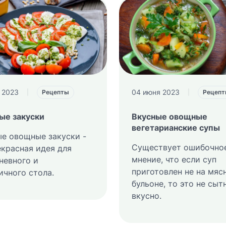
 2023
04 июня 2023
|
Рецепты
|
Рецеп
ые закуски
Вкусные овощные
вегетарианские супы
е овощные закуски -
Существует ошибочно
екрасная идея для
мнение, что если суп
невного и
приготовлен не на мяс
ичного стола.
бульоне, то это не сыт
вкусно.