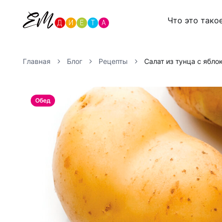
Что это тако
Главная
Блог
Рецепты
Салат из тунца с ябло
Обед