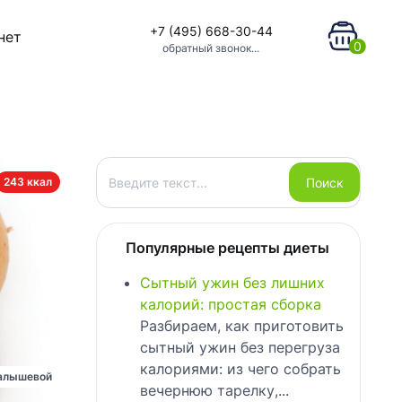
+7 (495) 668-30-44
нет
0
обратный звонок...
Поиск
Поиск
243 ккал
Популярные рецепты диеты
Сытный ужин без лишних
калорий: простая сборка
Разбираем, как приготовить
сытный ужин без перегруза
калориями: из чего собрать
алышевой
вечернюю тарелку,...