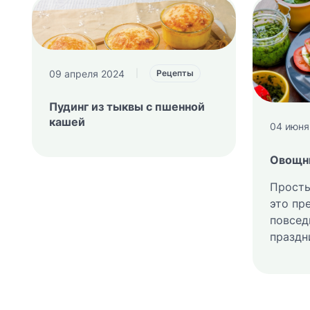
09 апреля 2024
|
Рецепты
Пудинг из тыквы с пшенной
кашей
04 июня
Овощн
Просты
это пр
повсед
праздн