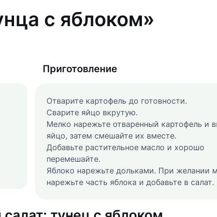
унца с яблоком»
Приготовление
Отварите картофель до готовности.
Сварите яйцо вкрутую.
Мелко нарежьте отваренный картофель и 
яйцо, затем смешайте их вместе.
Добавьте растительное масло и хорошо
перемешайте.
Яблоко нарежьте дольками. При желании 
нарежьте часть яблока и добавьте в салат.
салат: тунец с яблоком