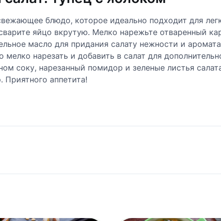
освежающее блюдо, которое идеально подходит для лег
 сварите яйцо вкрутую. Мелко нарежьте отваренный ка
ельное масло для придания салату нежности и аромата
 мелко нарезать и добавить в салат для дополнительн
ном соку, нарезанный помидор и зеленые листья салата
. Приятного аппетита!