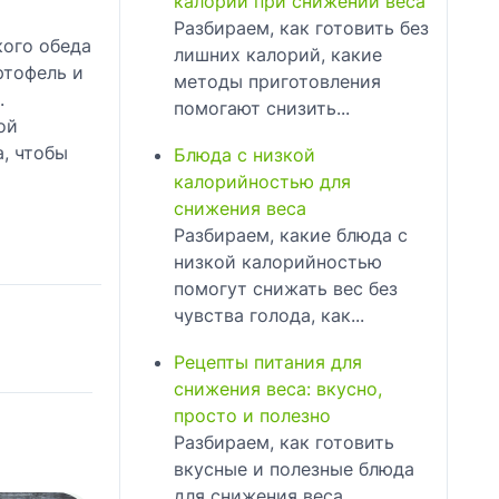
калорий при снижении веса
Разбираем, как готовить без
кого обеда
лишних калорий, какие
ртофель и
методы приготовления
.
помогают снизить...
ой
, чтобы
Блюда с низкой
калорийностью для
снижения веса
Разбираем, какие блюда с
низкой калорийностью
помогут снижать вес без
чувства голода, как...
Рецепты питания для
снижения веса: вкусно,
просто и полезно
Разбираем, как готовить
вкусные и полезные блюда
для снижения веса,