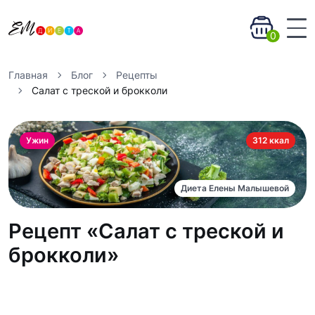
0
Главная
Блог
Рецепты
Салат с треской и брокколи
Ужин
312 ккал
Диета Елены Малышевой
Рецепт «Салат с треской и
брокколи»