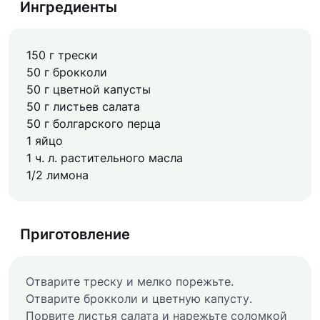
Ингредиенты
150 г трески
50 г брокколи
50 г цветной капусты
50 г листьев салата
50 г болгарского перца
1 яйцо
1 ч. л. растительного масла
1/2 лимона
Приготовление
Отварите треску и мелко порежьте.
Отварите брокколи и цветную капусту.
Порвите листья салата и нарежьте соломкой