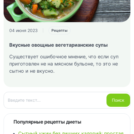
04 июня 2023
|
Рецепты
Вкусные овощные вегетарианские супы
Существует ошибочное мнение, что если суп
приготовлен не на мясном бульоне, то это не
сытно и не вкусно.
Поиск
Поиск
Популярные рецепты диеты
Сытный ужин без лишних калорий: простая