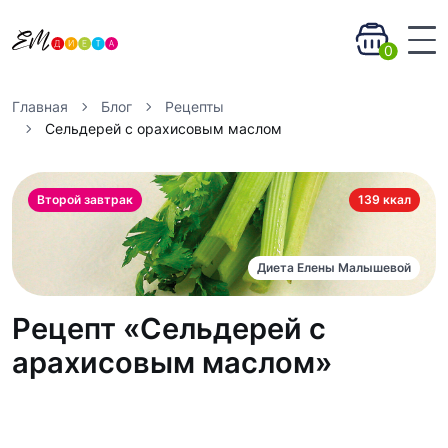
0
Главная
Блог
Рецепты
Сельдерей с орахисовым маслом
Второй завтрак
139 ккал
Диета Елены Малышевой
Рецепт «Сельдерей с
арахисовым маслом»