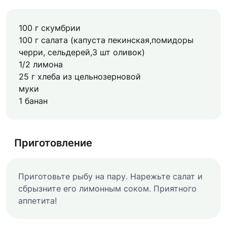
100 г скумбрии
100 г салата (капуста пекинская,помидоры
черри, сельдерей,3 шт оливок)
1/2 лимона
25 г хлеба из цельнозерновой
муки
1 банан
Приготовление
Приготовьте рыбу на пару. Нарежьте салат и
сбрызните его лимонным соком. Приятного
аппетита!