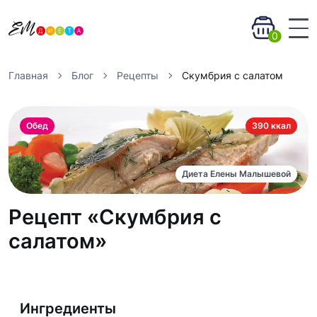
0
Главная
Блог
Рецепты
Скумбрия с салатом
Обед
390 ккал
Диета Елены Малышевой
Рецепт «Скумбрия с
салатом»
Ингредиенты