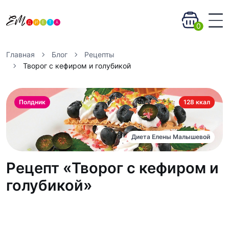
0
Главная
Блог
Рецепты
Творог с кефиром и голубикой
Полдник
128 ккал
Диета Елены Малышевой
Рецепт «Творог с кефиром и
голубикой»