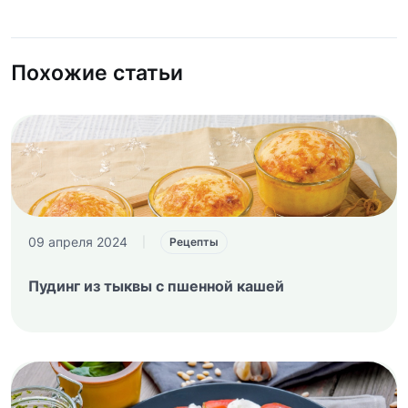
Похожие статьи
09 апреля 2024
|
Рецепты
Пудинг из тыквы с пшенной кашей