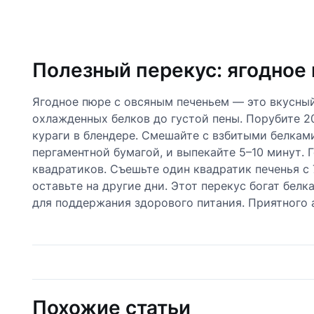
Полезный перекус: ягодное
Ягодное пюре с овсяным печеньем — это вкусный 
охлажденных белков до густой пены. Порубите 2
кураги в блендере. Смешайте с взбитыми белкам
пергаментной бумагой, и выпекайте 5–10 минут. Г
квадратиков. Съешьте один квадратик печенья с 
оставьте на другие дни. Этот перекус богат бел
для поддержания здорового питания. Приятного 
Похожие статьи