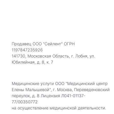
Продавец ООО "Сейлент" ОГРН
1197847235926
141730, Московская Область, г. Лобня, ул.
Юбилейная, д. 8, к. 7
Медицинские услуги ООО "Медицинский центр
Елены Малышевой", г. Москва, Переведеновский
переулок, д. 8 Лицензия Л041-01137-
77/00350772
на осуществление медицинской деятельности.