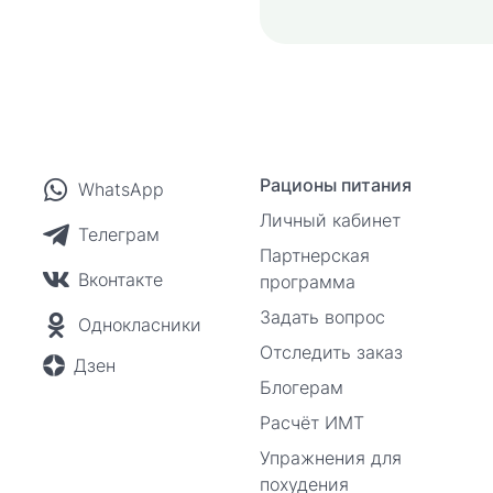
Рационы питания
WhatsApp
Личный кабинет
Телеграм
Партнерская
Вконтакте
программа
Задать вопрос
Однокласники
Отследить заказ
Дзен
Блогерам
Расчёт ИМТ
Упражнения для
похудения