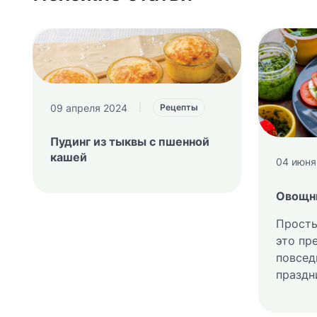
09 апреля 2024
|
Рецепты
Пудинг из тыквы с пшенной
кашей
04 июня
Овощн
Просты
это пр
повсед
праздн