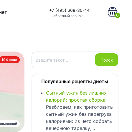
+7 (495) 668-30-44
нет
0
обратный звонок...
Поиск
Поиск
194 ккал
Популярные рецепты диеты
Сытный ужин без лишних
калорий: простая сборка
Разбираем, как приготовить
сытный ужин без перегруза
калориями: из чего собрать
алышевой
вечернюю тарелку,...