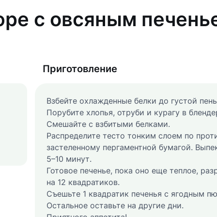
юре с овсяным печень
Приготовление
Взбейте охлажденные белки до густой пены
Порубите хлопья, отруби и курагу в бленде
Смешайте с взбитыми белками.
Распределите тесто тонким слоем по прот
застеленному пергаментной бумагой. Выпе
5–10 минут.
Готовое печенье, пока оно еще теплое, раз
на 12 квадратиков.
Съешьте 1 квадратик печенья с ягодным пю
Остальное оставьте на другие дни.