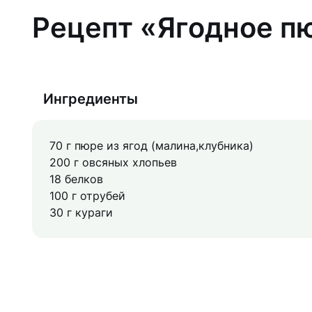
Рецепт «Ягодное п
Ингредиенты
70 г пюре из ягод (малина,клубника)
200 г овсяных хлопьев
18 белков
100 г отрубей
30 г кураги