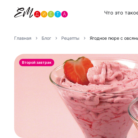
Что это тако
Главная
Блог
Рецепты
Ягодное пюре с овся
Второй завтрак