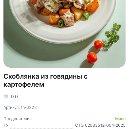
Скоблянка из говядины с
картофелем
0.0
Артикул: tn-0223
Предпочтения
Мясо
ТУ
СТО 02033512-004-2025