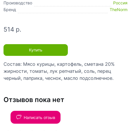
Производство
Россия
Бренд
TheNorm
514 р.
Купить
Состав: Мясо курицы, картофель, сметана 20%
жирности, томаты, лук репчатый, соль, перец
черный, паприка, чеснок, масло подсолнечное.
Отзывов пока нет
Написать отзыв