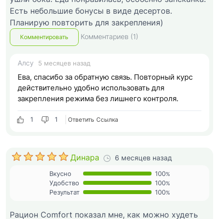
Есть небольшие бонусы в виде десертов.
Планирую повторить для закрепления)
Комментариев (1)
Комментировать
Алсу
5 месяцев назад
Ева, спасибо за обратную связь. Повторный курс
действительно удобно использовать для
закрепления режима без лишнего контроля.
1
1
Ответить
Cсылка
Динара
6 месяцев назад
Вкусно
100
%
Удобство
100
%
Результат
100
%
Рацион Comfort показал мне, как можно худеть