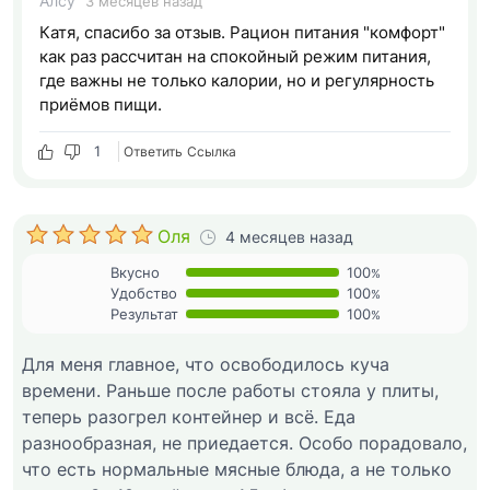
Алсу
3 месяцев назад
Катя, спасибо за отзыв. Рацион питания "комфорт"
как раз рассчитан на спокойный режим питания,
где важны не только калории, но и регулярность
приёмов пищи.
1
Ответить
Cсылка
Оля
4 месяцев назад
Вкусно
100
%
Удобство
100
%
Результат
100
%
Для меня главное, что освободилось куча
времени. Раньше после работы стояла у плиты,
теперь разогрел контейнер и всё. Еда
разнообразная, не приедается. Особо порадовало,
что есть нормальные мясные блюда, а не только