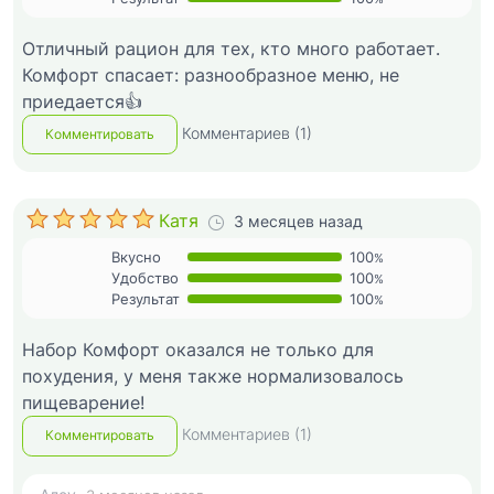
Отличный рацион для тех, кто много работает.
Комфорт спасает: разнообразное меню, не
приедается👍
Комментариев (1)
Комментировать
Катя
3 месяцев назад
Вкусно
100
%
Удобство
100
%
Результат
100
%
Набор Комфорт оказался не только для
похудения, у меня также нормализовалось
пищеварение!
Комментариев (1)
Комментировать