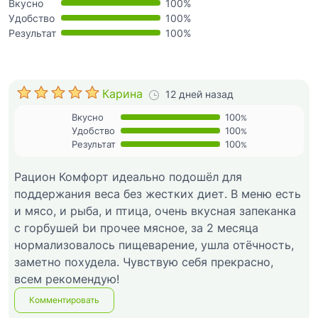
Вкусно
100%
Удобство
100%
Результат
100%
Карина
12 дней назад
Вкусно
100
%
Удобство
100
%
Результат
100
%
Рацион Комфорт идеально подошёл для
поддержания веса без жестких диет. В меню есть
и мясо, и рыба, и птица, очень вкусная запеканка
с горбушей bи прочее мясное, за 2 месяца
нормализовалось пищеварение, ушла отёчность,
заметно похудела. Чувствую себя прекрасно,
всем рекомендую!
Комментировать