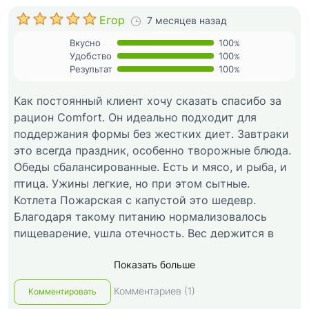
Егор
7 месяцев назад
Вкусно
100
%
Удобство
100
%
Результат
100
%
Как постоянный клиент хочу сказать спасибо за
рацион Comfort. Он идеально подходит для
поддержания формы без жестких диет. Завтраки
это всегда праздник, особенно творожные блюда.
Обеды сбалансированные. Есть и мясо, и рыба, и
птица. Ужины легкие, но при этом сытные.
Котлета Пожарская с капустой это шедевр.
Благодаря такому питанию нормализовалось
пищеварение, ушла отечность. Вес держится в
норме. Очень рекомендую для тех кто хочет
Показать больше
питаться правильно и вкусно каждый день.
Комментариев (1)
Комментировать