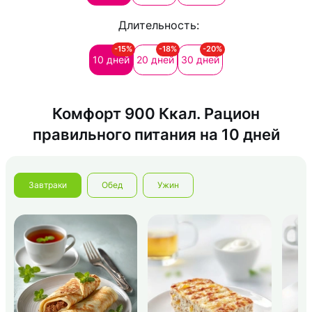
Длительность:
-15%
-18%
-20%
10 дней
20 дней
30 дней
Комфорт 900 Ккал. Рацион
правильного питания на 10 дней
Завтраки
Обед
Ужин