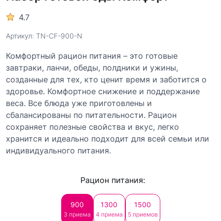
4.7
Артикул: TN-CF-900-N
Комфортный рацион питания – это готовые
завтраки, ланчи, обеды, полдники и ужины,
созданные для тех, кто ценит время и заботится о
здоровье. Комфортное снижение и поддержание
веса. Все блюда уже приготовлены и
сбалансированы по питательности. Рацион
сохраняет полезные свойства и вкус, легко
хранится и идеально подходит для всей семьи или
индивидуального питания.
Рацион питания:
Загр
900
1300
1500
3 приема
4 приема
5 приемов