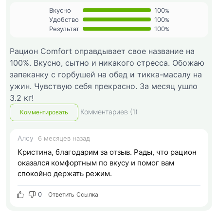
Вкусно
100
%
Удобство
100
%
Результат
100
%
Рацион Comfort оправдывает свое название на
100%. Вкусно, сытно и никакого стресса. Обожаю
запеканку с горбушей на обед и тикка-масалу на
ужин. Чувствую себя прекрасно. За месяц ушло
3.2 кг!
Комментариев (1)
Комментировать
Алсу
6 месяцев назад
Кристина, благодарим за отзыв. Рады, что рацион
оказался комфортным по вкусу и помог вам
спокойно держать режим.
0
Ответить
Cсылка