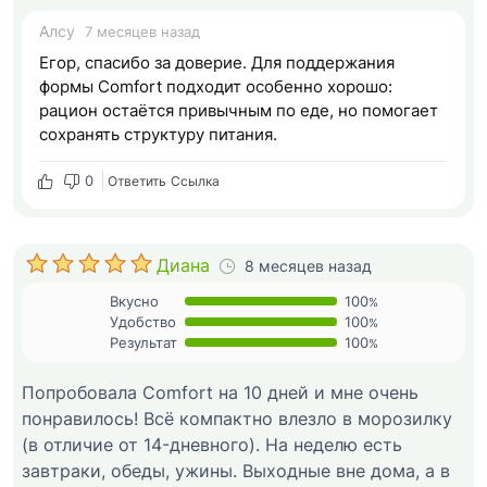
Алсу
7 месяцев назад
Егор, спасибо за доверие. Для поддержания
формы Comfort подходит особенно хорошо:
рацион остаётся привычным по еде, но помогает
сохранять структуру питания.
0
Ответить
Cсылка
Диана
8 месяцев назад
Вкусно
100
%
Удобство
100
%
Результат
100
%
Попробовала Comfort на 10 дней и мне очень
понравилось! Всё компактно влезло в морозилку
(в отличие от 14-дневного). На неделю есть
завтраки, обеды, ужины. Выходные вне дома, а в