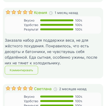
Ксения
1 месяц назад
Вкусно
100
%
Удобство
100
%
Результат
100
%
Заказала набор для поддержки веса, не для
жёсткого похудения. Понравилось, что есть
десерты и батончики, не чувствуешь себя
обделённой. Еда сытная, особенно ужины, после
них не тянет к холодильнику.
Комментировать
Светлана
2 месяцев назад
Вкусно
100
%
Удобство
100
%
Результат
100
%