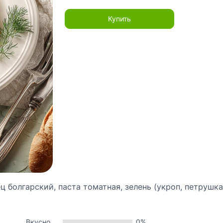
Купить
ц болгарский, паста томатная, зелень (укроп, петрушка)
Вкусно
0%