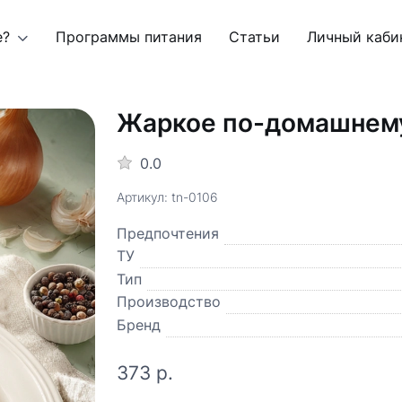
е?
Программы питания
Статьи
Личный каби
Жаркое по-домашнему
0.0
Артикул: tn-0106
Предпочтения
ТУ
Тип
Производство
Бренд
373 р.