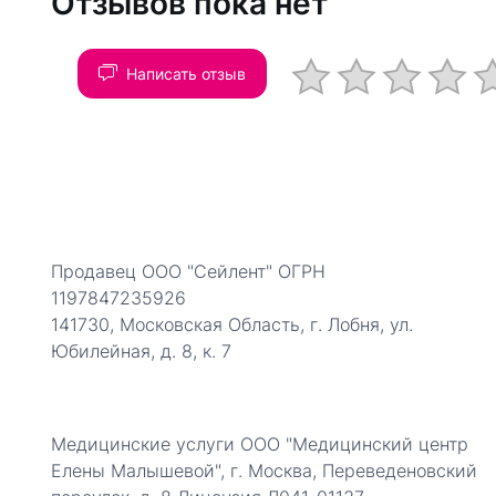
Отзывов пока нет
Написать отзыв
Продавец ООО "Сейлент" ОГРН
1197847235926
141730, Московская Область, г. Лобня, ул.
Юбилейная, д. 8, к. 7
Медицинские услуги ООО "Медицинский центр
Елены Малышевой", г. Москва, Переведеновский