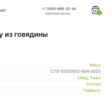
+7 (495) 668-30-44
нет
0
обратный звонок...
 из говядины
Мясо
СТО 02033512-004-2025
Обед
,
Ужин
Россия
TheNorm