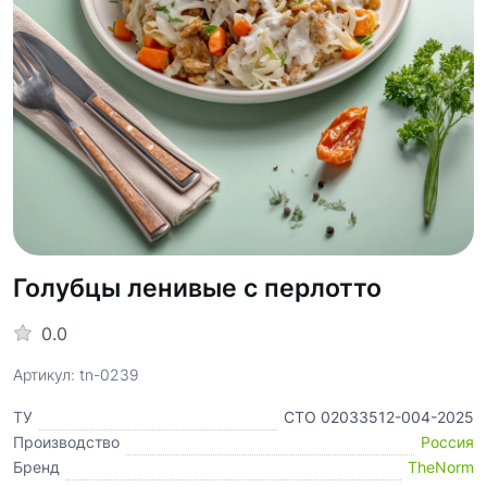
Голубцы ленивые с перлотто
0.0
Артикул: tn-0239
ТУ
СТО 02033512-004-2025
Производство
Россия
Бренд
TheNorm