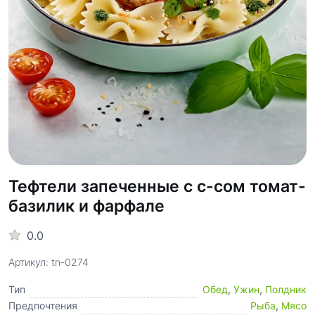
Тефтели запеченные с с-сом томат-
базилик и фарфале
0.0
Артикул: tn-0274
Тип
Обед
,
Ужин
,
Полдник
Предпочтения
Рыба
,
Мясо