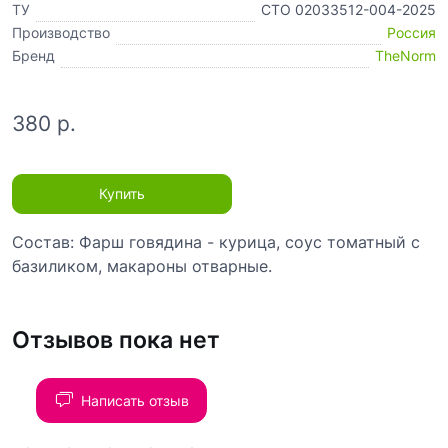
ТУ
СТО 02033512-004-2025
Производство
Россия
Бренд
TheNorm
380 р.
Купить
Состав: Фарш говядина - курица, соус томатный с
базиликом, макароны отварные.
Отзывов пока нет
Написать отзыв