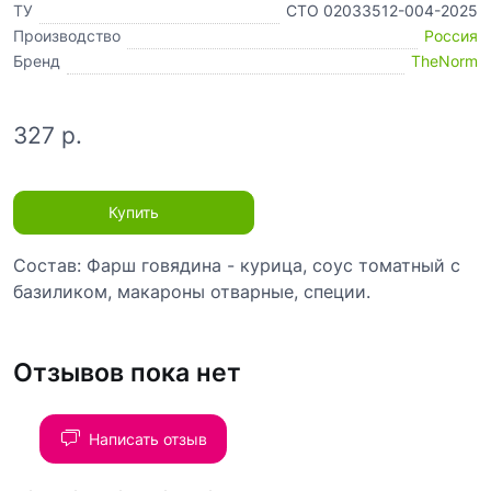
ТУ
СТО 02033512-004-2025
Производство
Россия
Бренд
TheNorm
327 р.
Купить
Состав:
Фарш говядина - курица, соус томатный с
базиликом, макароны отварные, специи.
Отзывов пока нет
Написать отзыв