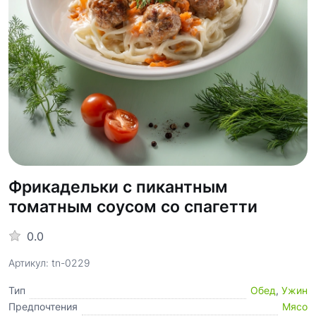
Фрикадельки с пикантным
томатным соусом со спагетти
0.0
Артикул: tn-0229
Тип
Обед
,
Ужин
Предпочтения
Мясо