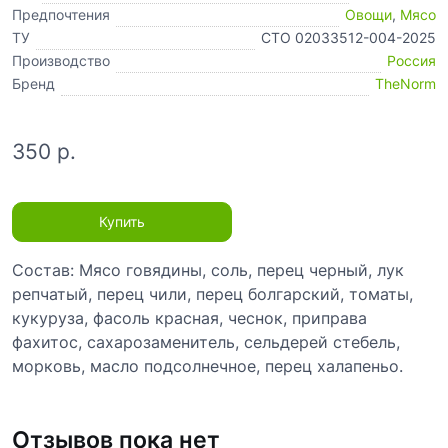
Предпочтения
Овощи
,
Мясо
ТУ
СТО 02033512-004-2025
Производство
Россия
Бренд
TheNorm
350 р.
Купить
Состав: Мясо говядины, соль, перец черный, лук
репчатый, перец чили, перец болгарский, томаты,
кукуруза, фасоль красная, чеснок, приправа
фахитос, сахарозаменитель, сельдерей стебель,
морковь, масло подсолнечное, перец халапеньо.
Отзывов пока нет