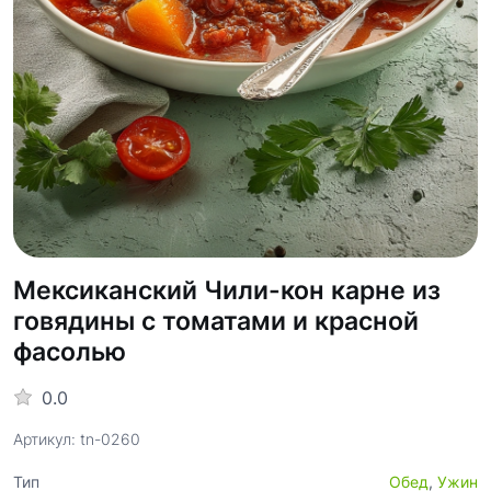
Мексиканский Чили-кон карне из
говядины с томатами и красной
фасолью
0.0
Артикул: tn-0260
Тип
Обед
,
Ужин