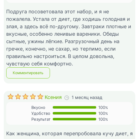
Подруга посоветовала этот набор, и я не
пожалела. Устала от диет, где ходишь голодная и
злая, а здесь всё по-другому. Завтраки плотные и
вкусные, особенно ленивые вареники. Обеды
сытные, ужины лёгкие. Разгрузочный день на
гречке, конечно, не сахар, но терпимо, если
правильно настроиться. В целом довольна,
чувствую себя комфортно.
Комментировать
Ксения
1 месяц назад
Вкусно
100
%
Удобство
100
%
Результат
100
%
Как женщина, которая перепробовала кучу диет, я