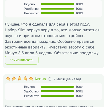
Вкусно
100
%
Удобство
100
%
Результат
100
%
Лучшее, что я сделала для себя в этом году.
Набор Slim вернул веру в то, что можно питаться
вкусно и при этом становиться стройнее.
Завтраки всегда праздник. Особенно нравятся
экзотичные варианты. Чувствую заботу о себе.
Минус 3.5 кг за 5 недель. Обязательно продолжу.
Комментировать
Алина
7 месяцев назад
Вкусно
100
%
Удобство
100
%
Результат
100
%
Как женщина, которая устала от постояннных