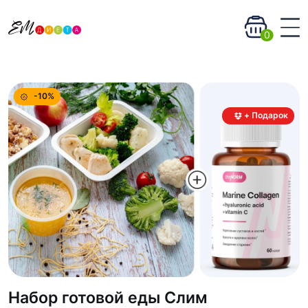
0
-10%
+ Подарок
Набор готовой еды Слим