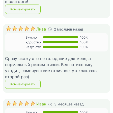
в восторге!
Комментировать
Лиза
2 месяцев назад
Вкусно
100
%
Удобство
100
%
Результат
100
%
Сразу скажу это не голодание для меня, а
нормальный режим жизни. Вес потихоньку
уходит, самочувствие отличное, уже заказала
второй раз)
Комментировать
Иван
3 месяцев назад
Вкусно
100
%