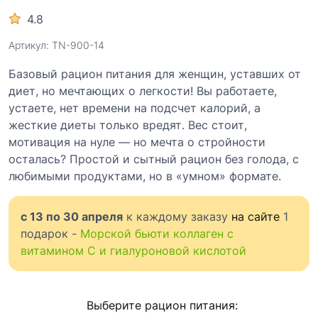
4.8
Артикул: TN-900-14
Базовый рацион питания для женщин, уставших от
диет, но мечтающих о легкости! Вы работаете,
устаете, нет времени на подсчет калорий, а
жесткие диеты только вредят. Вес стоит,
мотивация на нуле — но мечта о стройности
осталась? Простой и сытный рацион без голода, с
любимыми продуктами, но в «умном» формате.
с 13 по 30 апреля
к каждому заказу
на сайте
1
подарок -
Морской бьюти коллаген с
витамином С и гиалуроновой кислотой
Выберите рацион питания: