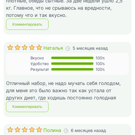
плотные, обеды сытные. За две недели ушло 2,5
кг. Главное, что не срываюсь на вредности,
потому что и так вкусно.
Комментировать
Наталья
5 месяцев назад
Вкусно
100
%
Удобство
100
%
Результат
100
%
Отличный набор, не надо мучать себя голодом,
для меня это было важно так как устала от
других диет, где ходишь постоянно голодная
Комментировать
Полина
6 месяцев назад