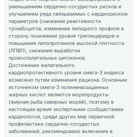
уменьшением сердечно-сосудистых рисков и
улучшением ряда связываемых с кардиориском
параметров (снижение реактивности
тромбоцитов, изменение липидного профиля в
сторону понижения уровня триглицеридов и
повышения липопротеинов высокой плотности
(ЛПВП), снижение выработки
провоспалительных цитокинов.
Достижение желательного
кардиопротективного уровня омега-3 индекса
возможно путем изменения рациона. Основным
источником омега-3 полиненасыщенных
жирных кислот являются морепродукты
(жирная рыба северных морей), поэтому в
настоящее время экспертными сообществами
кардиологов, среди других мер первичной
профилактики сердечно-сосудистых
заболеваний, рекомендовано включение в