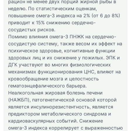
рацион не менее двух порций жирной рыбы в
неделю. По статистическим оценкам,
повышение омега-3 индекса на 2% (от 6 до 8%)
приводит к 15% снижению сердечно-
сосудистых рисков.
Помимо влияния омега-3 ПНЖК на сердечно-
сосудистую систему, также весом их эффект на
психическое здоровье, когнитивные функции
здоровых лиц и их снижение у пожилых. ЭПК и
ДГК участвуют во многих физиологических
механизмах функционирования ЦНС, влияют на
кровообращение мозга и целостность
гематоэнцефалического барьера.
Неалкогольная жировая болезнь печени
(НАЖБП), патогенетической основой которой
является инсулинорезистентность, является
предиктором метаболического синдрома и
кардиоваскулярных событий. Снижение
омега-3 индекса коррелирует с выраженностью