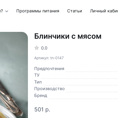
е?
Программы питания
Статьи
Личный каби
Блинчики с мясом
0.0
Артикул: tn-0147
Предпочтения
ТУ
Тип
Производство
Бренд
501 р.