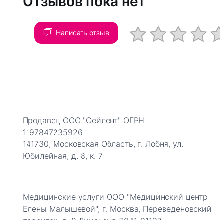
Отзывов пока нет
Написать отзыв
Продавец ООО "Сейлент" ОГРН
1197847235926
141730, Московская Область, г. Лобня, ул.
Юбилейная, д. 8, к. 7
Медицинские услуги ООО "Медицинский центр
Елены Малышевой", г. Москва, Переведеновский