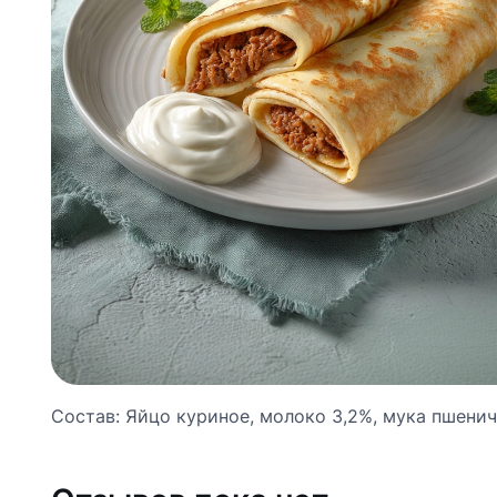
Состав: Яйцо куриное, молоко 3,2%, мука пшеничн