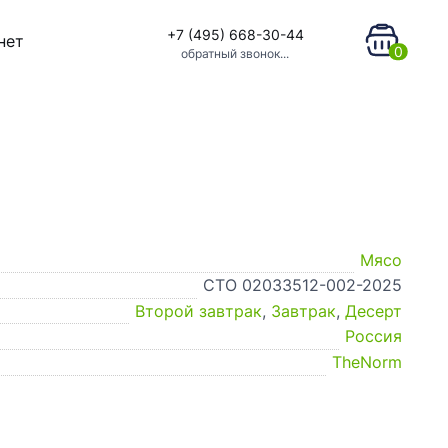
+7 (495) 668-30-44
нет
0
обратный звонок...
Мясо
СТО 02033512-002-2025
Второй завтрак
,
Завтрак
,
Десерт
Россия
TheNorm