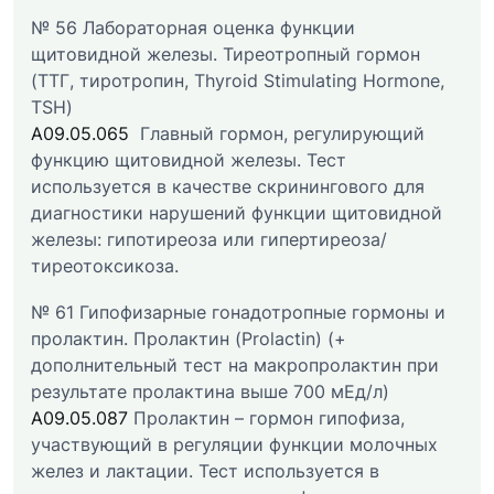
№ 56 Лабораторная оценка функции
щитовидной железы. Тиреотропный гормон
(ТТГ, тиротропин, Thyroid Stimulating Hormone,
TSH)
A09.05.065
Главный гормон, регулирующий
функцию щитовидной железы. Тест
используется в качестве скринингового для
диагностики нарушений функции щитовидной
железы: гипотиреоза или гипертиреоза/
тиреотоксикоза.
№ 61 Гипофизарные гонадотропные гормоны и
пролактин. Пролактин (Prolactin) (+
дополнительный тест на макропролактин при
результате пролактина выше 700 мЕд/л)
A09.05.087
Пролактин – гормон гипофиза,
участвующий в регуляции функции молочных
желез и лактации. Тест используется в