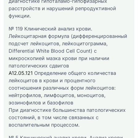
диагностике гипоталамо-гипофизарных
расстройств и нарушений репродуктивной
функции.
№ 119 Клинический анализ крови.
Лейкоцитарная формула (дифференцированный
подсчет лейкоцитов, лейкоцитограмма,
Differential White Blood Cell Count) с
микроскопией мазка крови при наличии
патологических сдвигов
A12.05.121
Определение общего количества
лейкоцитов в крови и процентного
соотношения различных форм лейкоцитов:
нейтрофилов, лимфоцитов, моноцитов,
эозинофилов и базофилов
При диагностике большинства патологических
состояний, в том числе связанных с
воспалительным процессом.
№ 5 Клинический анализ крови. Анализ крови.