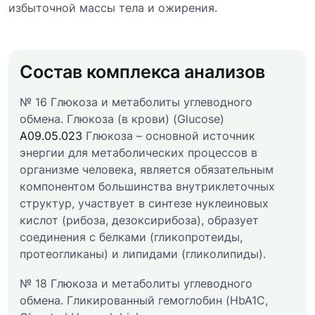
избыточной массы тела и ожирения.
Состав комплекса анализов
№ 16 Глюкоза и метаболиты углеводного
обмена. Глюкоза (в крови) (Glucose)
A09.05.023
Глюкоза – основной источник
энергии для метаболических процессов в
организме человека, является обязательным
компонентом большинства внутриклеточных
структур, участвует в синтезе нуклеиновых
кислот (рибоза, дезоксирибоза), образует
соединения с белками (гликопротеиды,
протеогликаны) и липидами (гликолипиды).
№ 18 Глюкоза и метаболиты углеводного
обмена. Гликированный гемоглобин (HbA1С,