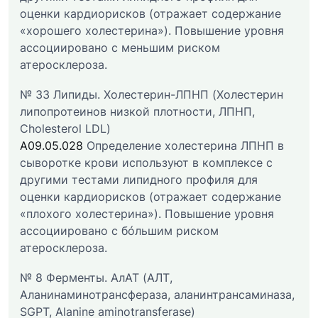
оценки кардиорисков (отражает содержание
«хорошего холестерина»). Повышение уровня
ассоциировано с меньшим риском
атеросклероза.
№ 33 Липиды. Холестерин-ЛПНП (Холестерин
липопротеинов низкой плотности, ЛПНП,
Cholesterol LDL)
A09.05.028
Определение холестерина ЛПНП в
сыворотке крови используют в комплексе с
другими тестами липидного профиля для
оценки кардиорисков (отражает содержание
«плохого холестерина»). Повышение уровня
ассоциировано с бóльшим риском
атеросклероза.
№ 8 Ферменты. АлАТ (АЛТ,
Аланинаминотрансфераза, аланинтрансаминаза,
SGPT, Alanine aminotransferase)