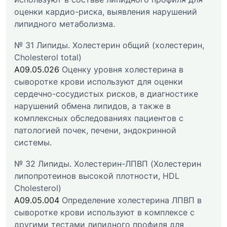
оценки кардио-риска, выявления нарушений
липидного метаболизма.
№ 31 Липиды. Холестерин общий (холестерин,
Cholesterol total)
A09.05.026
Оценку уровня холестерина в
сыворотке крови используют для оценки
сердечно-сосудистых рисков, в диагностике
нарушений обмена липидов, а также в
комплексных обследованиях пациентов с
патологией почек, печени, эндокринной
системы.
№ 32 Липиды. Холестерин-ЛПВП (Холестерин
липопротеинов высокой плотности, HDL
Cholesterol)
A09.05.004
Определение холестерина ЛПВП в
сыворотке крови используют в комплексе с
другими тестами липидного профиля для