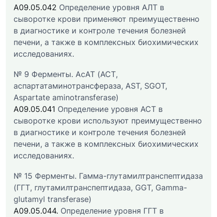
A09.05.042
Определение уровня АЛТ в
сыворотке крови применяют преимущественно
в диагностике и контроле течения болезней
печени, а также в комплексных биохимических
исследованиях.
№ 9 Ферменты. АсАТ (АСТ,
аспартатаминотрансфераза, AST, SGOT,
Aspartate aminotransferase)
A09.05.041
Определение уровня АСТ в
сыворотке крови используют преимущественно
в диагностике и контроле течения болезней
печени, а также в комплексных биохимических
исследованиях.
№ 15 Ферменты. Гамма-глутамилтранспептидаза
(ГГТ, глутамилтранспептидаза, GGT, Gamma-
glutamyl transferase)
A09.05.044.
Определение уровня ГГТ в