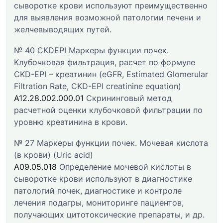
сыворотке крови используют преимущественно
для выявления возможной патологии печени и
желчевыводящих путей.
№ 40 CKDEPI Маркеры функции почек.
Клубочковая фильтрация, расчет по формуле
CKD-EPI – креатинин (eGFR, Estimated Glomerular
Filtration Rate, CKD-EPI creatinine equation)
A12.28.002.000.01
Скрининговый метод
расчетной оценки клубочковой фильтрации по
уровню креатинина в крови.
№ 27 Маркеры функции почек. Мочевая кислота
(в крови) (Uric acid)
A09.05.018
Определение мочевой кислоты в
сыворотке крови используют в диагностике
патологий почек, диагностике и контроле
лечения подагры, мониторинге пациентов,
получающих цитотоксические препараты, и др.