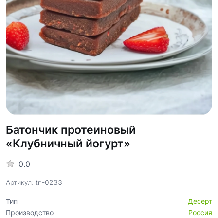
Батончик протеиновый
«Клубничный йогурт»
0.0
Артикул: tn-0233
Тип
Десерт
Производство
Россия