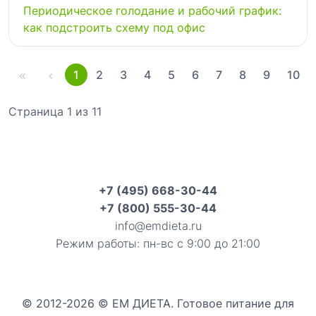
Периодическое голодание и рабочий график:
как подстроить схему под офис
1
2
3
4
5
6
7
8
9
10
Страница 1 из 11
+7 (495) 668-30-44
+7 (800) 555-30-44
info@emdieta.ru
Режим работы: пн-вс с 9:00 до 21:00
© 2012-2026 © ЕМ ДИЕТА. Готовое питание для