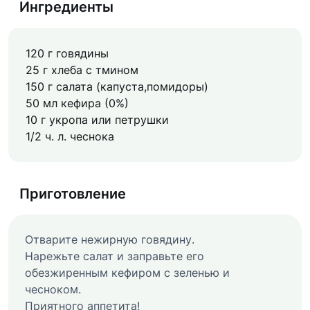
Ингредиенты
120 г говядины
25 г хлеба с тмином
150 г салата (капуста,помидоры)
50 мл кефира (0%)
10 г укропа или петрушки
1/2 ч. л. чеснока
Приготовление
Отварите нежирную говядину.
Нарежьте салат и заправьте его
обезжиренным кефиром с зеленью и
чесноком.
Приятного аппетита!