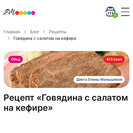
0
Главная
Блог
Рецепты
Говядина с салатом на кефире
Обед
413 ккал
Диета Елены Малышевой
Рецепт «Говядина с салатом
на кефире»