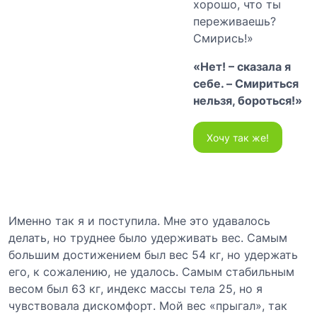
хорошо, что ты
переживаешь?
Смирись!»
«Нет! – сказала я
себе. – Смириться
нельзя, бороться!»
Хочу так же!
Именно так я и поступила. Мне это удавалось
делать, но труднее было удерживать вес. Самым
большим достижением был вес 54 кг, но удержать
его, к сожалению, не удалось. Самым стабильным
весом был 63 кг, индекс массы тела 25, но я
чувствовала дискомфорт. Мой вес «прыгал», так