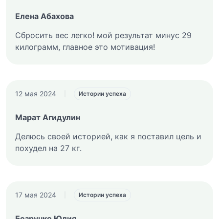
Елена Абахова
Сбросить вес легко! мой результат минус 29
килограмм, главное это мотивация!
12 мая 2024
|
Истории успеха
Марат Агидулин
Делюсь своей историей, как я поставил цель и
похудел на 27 кг.
17 мая 2024
|
Истории успеха
Безручко Юлия