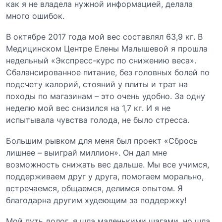
как я не владела нужной информацией, делала
много ошибок.
В октябре 2017 года мой вес составлял 63,9 кг. В
Медицинском Центре Елены Малышевой я прошла
недельный «Экспресс-
курс по снижению веса
».
Сбалансированное питание, без головных болей по
подсчету калорий, стояний у плиты и трат на
походы по магазинам – это очень удобно. За одну
неделю мой вес снизился на 1,7 кг. И я не
испытывала чувства голода, не было стресса.
Большим рывком для меня был проект «Сбрось
лишнее – выиграй миллион». Он дал мне
возможность снижать вес дальше. Мы все учимся,
поддерживаем друг у друга, помогаем морально,
встречаемся, общаемся, делимся опытом. Я
благодарна другим худеющим за поддержку!
Мой путь долог, я шла маленькими шагами, но шла