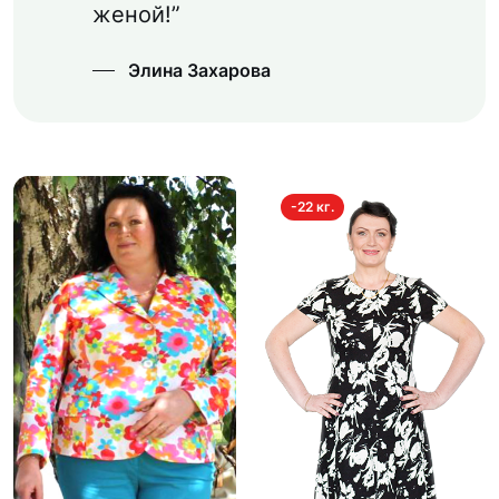
женой!”
Элина Захарова
-22 кг.