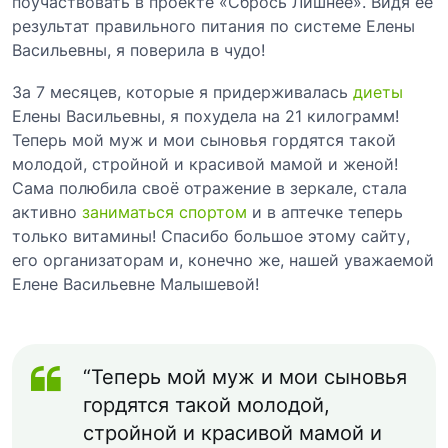
поучаствовать в проекте «Сбрось Лишнее». Видя её
результат правильного питания по системе Елены
Васильевны, я поверила в чудо!
За 7 месяцев, которые я придерживалась
диеты
Елены Васильевны, я похудела на 21 килограмм!
Теперь мой муж и мои сыновья гордятся такой
молодой, стройной и красивой мамой и женой!
Сама полюбила своё отражение в зеркале, стала
активно
заниматься спортом
и в аптечке теперь
только витамины! Спасибо большое этому сайту,
его организаторам и, конечно же, нашей уважаемой
Елене Васильевне Малышевой!
“Теперь мой муж и мои сыновья
гордятся такой молодой,
стройной и красивой мамой и