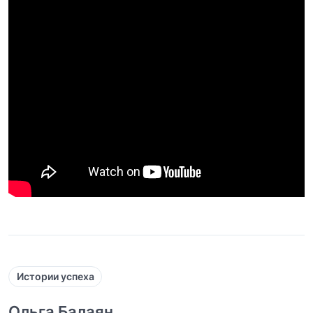
Истории успеха
Ольга Балаян