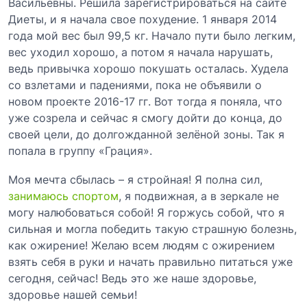
Васильевны. Решила зарегистрироваться на сайте
Диеты, и я начала свое похудение. 1 января 2014
года мой вес был 99,5 кг. Начало пути было легким,
вес уходил хорошо, а потом я начала нарушать,
ведь привычка хорошо покушать осталась. Худела
со взлетами и падениями, пока не объявили о
новом проекте 2016-17 гг. Вот тогда я поняла, что
уже созрела и сейчас я смогу дойти до конца, до
своей цели, до долгожданной зелёной зоны. Так я
попала в группу «Грация».
Моя мечта сбылась – я стройная! Я полна сил,
занимаюсь спортом
, я подвижная, а в зеркале не
могу налюбоваться собой! Я горжусь собой, что я
сильная и могла победить такую страшную болезнь,
как ожирение! Желаю всем людям с ожирением
взять себя в руки и начать правильно питаться уже
сегодня, сейчас! Ведь это же наше здоровье,
здоровье нашей семьи!