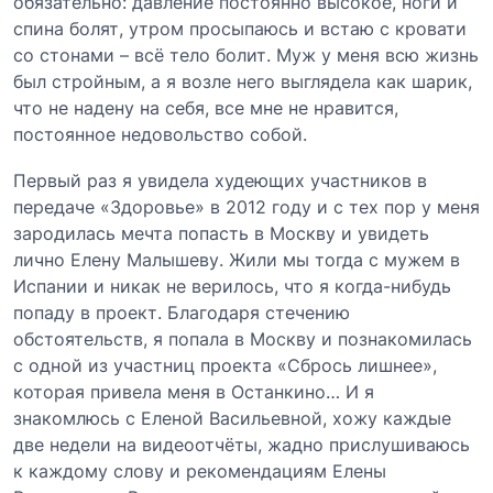
обязательно: давление постоянно высокое, ноги и
спина болят, утром просыпаюсь и встаю с кровати
со стонами – всё тело болит. Муж у меня всю жизнь
был стройным, а я возле него выглядела как шарик,
что не надену на себя, все мне не нравится,
постоянное недовольство собой.
Первый раз я увидела худеющих участников в
передаче «Здоровье» в 2012 году и с тех пор у меня
зародилась мечта попасть в Москву и увидеть
лично Елену Малышеву. Жили мы тогда с мужем в
Испании и никак не верилось, что я когда-нибудь
попаду в проект. Благодаря стечению
обстоятельств, я попала в Москву и познакомилась
с одной из участниц проекта «Сбрось лишнее»,
которая привела меня в Останкино… И я
знакомлюсь с Еленой Васильевной, хожу каждые
две недели на видеоотчёты, жадно прислушиваюсь
к каждому слову и рекомендациям Елены