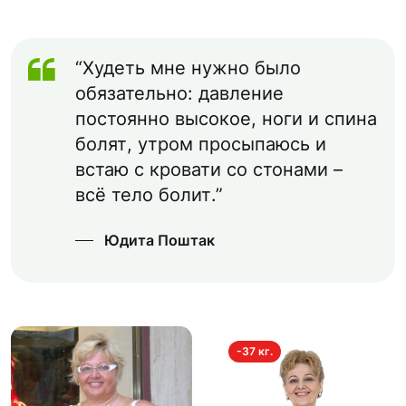
“Худеть мне нужно было
обязательно: давление
постоянно высокое, ноги и спина
болят, утром просыпаюсь и
встаю с кровати со стонами –
всё тело болит.”
Юдита Поштак
-37 кг.