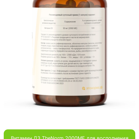
Витамин Д3 TheNorm 2000МЕ для восполнения