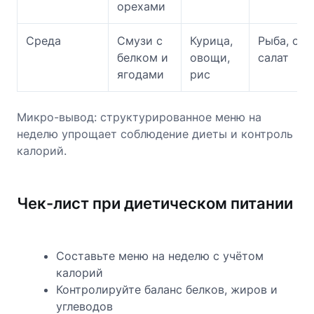
орехами
Среда
Смузи с
Курица,
Рыба, ово
белком и
овощи,
салат
ягодами
рис
Микро-вывод: структурированное меню на
неделю упрощает соблюдение диеты и контроль
калорий.
Чек-лист при диетическом питании
Составьте меню на неделю с учётом
калорий
Контролируйте баланс белков, жиров и
углеводов