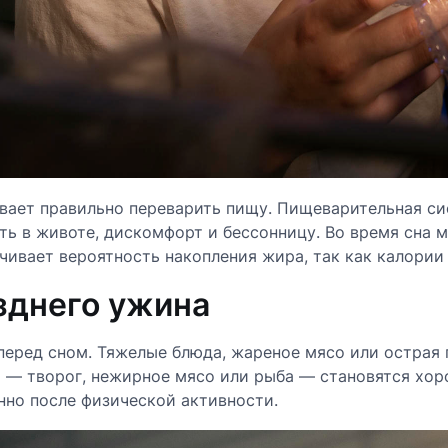
евает правильно переварить пищу. Пищеварительная си
ть в животе, дискомфорт и бессонницу. Во время сна 
чивает вероятность накопления жира, так как калории
зднего ужина
 перед сном. Тяжелые блюда, жареное мясо или остра
ы — творог, нежирное мясо или рыба — становятся хо
нно после физической активности.