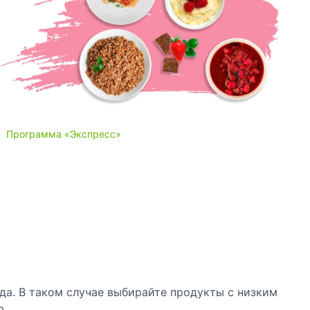
Программа «Экспресс»
П
да. В таком случае выбирайте продукты с низким
ю.