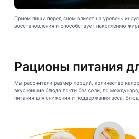
Прием пищи перед сном влияет на уровень инсул
восстановления и способствует накоплению жира
Рационы питания д
Мы рассчитали размер порций, количество кало
вкуснейшие блюда почти без соли, по междунар
питания для снижения и поддержания веса. Блюда