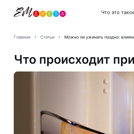
Что это тако
Главная
Статьи
Можно ли ужинать поздно: влияни
Что происходит пр