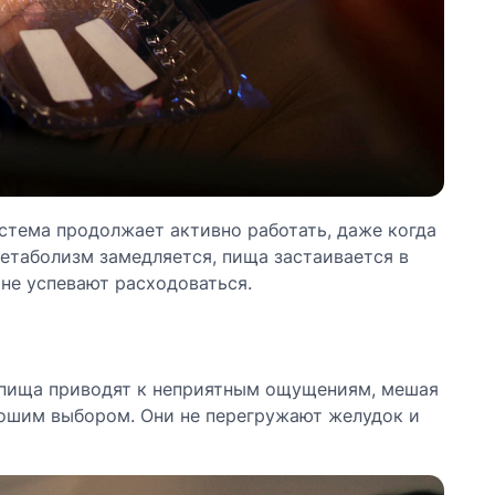
стема продолжает активно работать, даже когда
метаболизм замедляется, пища застаивается в
 не успевают расходоваться.
я пища приводят к неприятным ощущениям, мешая
рошим выбором. Они не перегружают желудок и