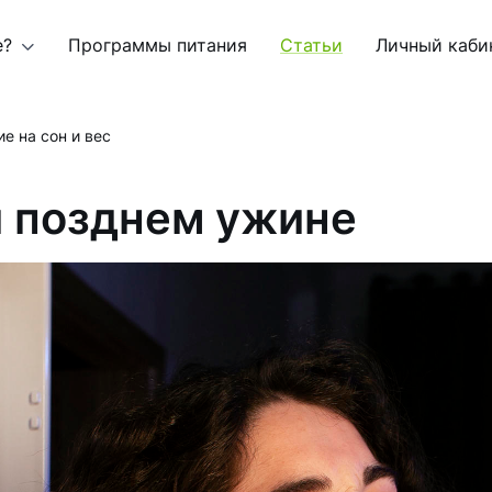
е?
Программы питания
Статьи
Личный каби
е на сон и вес
и позднем ужине