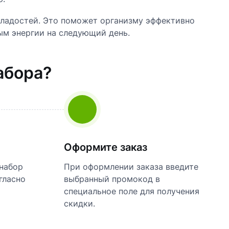
 сладостей. Это поможет организму эффективно
ым энергии на следующий день.
абора?
Оформите заказ
набор
При оформлении заказа введите
гласно
выбранный промокод в
специальное поле для получения
скидки.