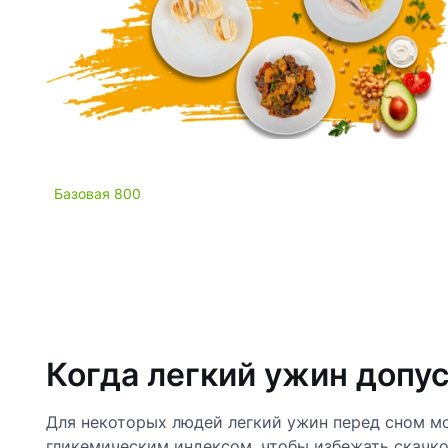
Базовая 800
Когда легкий ужин допу
Для некоторых людей легкий ужин перед сном мо
гликемическим индексом, чтобы избежать скачко