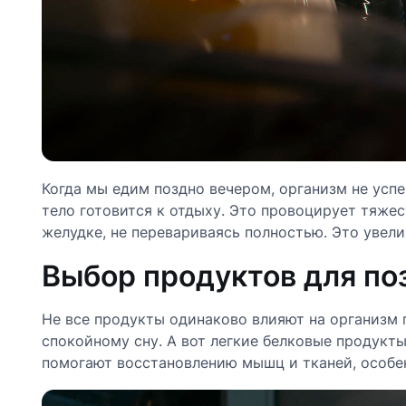
Когда мы едим поздно вечером, организм не усп
тело готовится к отдыху. Это провоцирует тяжес
желудке, не перевариваясь полностью. Это увели
Выбор продуктов для по
Не все продукты одинаково влияют на организм
спокойному сну. А вот легкие белковые продукт
помогают восстановлению мышц и тканей, особе