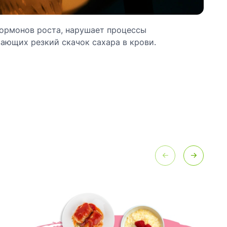
гормонов роста, нарушает процессы
вающих резкий скачок сахара в крови.