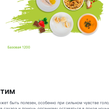
Базовая 1200
стим
жет быть полезен, особенно при сильном чувстве голо
в сахара и помочь организму оставаться в покое ночь