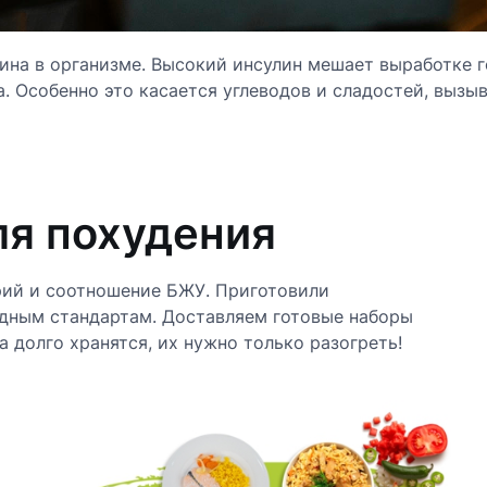
ина в организме. Высокий инсулин мешает выработке 
. Особенно это касается углеводов и сладостей, вызы
ля похудения
рий и соотношение БЖУ. Приготовили
одным стандартам. Доставляем готовые наборы
 долго хранятся, их нужно только разогреть!