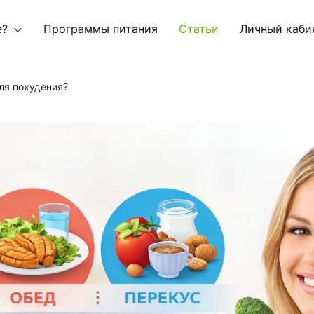
е?
Программы питания
Статьи
Личный каби
ля похудения?