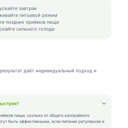
ускайте завтрак
живайте питьевой режим
те поздних приёмов пищи
скайте сильного голода
й результат даёт индивидуальный подход и
быстрее?
риёмов пищи, сколько от общего калорийного
огут быть эффективными, если питание регулярное и