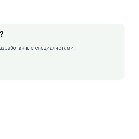
?
азработанные специалистами.