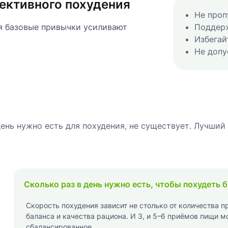
ективного похудения
Не проп
я базовые привычки усиливают
Поддер
Избегай
Не допу
день нужно есть для похудения, не существует. Лучши
Сколько раз в день нужно есть, чтобы похудеть 
Скорость похудения зависит не столько от количества п
баланса и качества рациона. И 3, и 5–6 приёмов пищи м
сбалансированное.