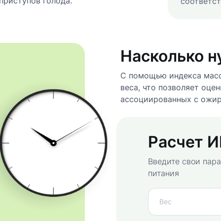
приступов голода.
соответст
Насколько н
С помощью индекса масс
веса, что позволяет оце
ассоциированных с ожир
Расчет 
Введите свои пар
питания