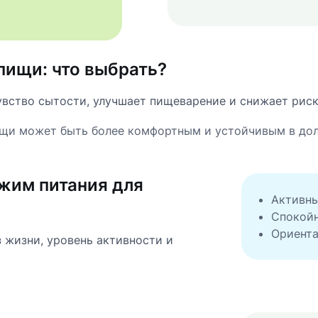
пищи: что выбрать?
увство сытости, улучшает пищеварение и снижает риск
ищи может быть более комфортным и устойчивым в дол
жим питания для
Активны
Спокойн
Ориента
 жизни, уровень активности и