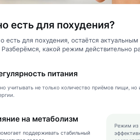
но есть для похудения?
но есть для похудения, остаётся актуальным 
 Разберёмся, какой режим действительно ра
егулярность питания
о учитывать не только количество приёмов пищи, но 
ергии.
ияние на метаболизм
Режим из 
помогает поддерживать стабильный
эффективн