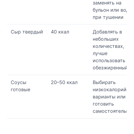
заменять на
бульон или воду
при тушении
Сыр твердый
40 ккал
Добавлять в
небольших
количествах,
лучше
использовать
обезжиренный
Соусы
20–50 ккал
Выбирать
готовые
низкокалорийны
варианты или
готовить
самостоятельно