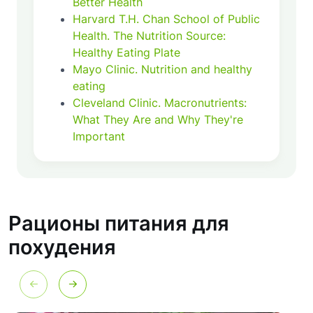
Better Health
Harvard T.H. Chan School of Public
Health
.
The Nutrition Source:
Healthy Eating Plate
Mayo Clinic
.
Nutrition and healthy
eating
Cleveland Clinic
.
Macronutrients:
What They Are and Why They're
Important
Рационы питания для
похудения