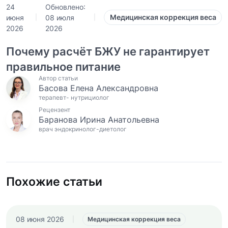
24
Обновлено:
Медицинская коррекция веса
июня
08 июля
|
|
2026
2026
Почему расчёт БЖУ не гарантирует
правильное питание
Автор статьи
Басова Елена Александровна
терапевт- нутрициолог
Рецензент
Баранова Ирина Анатольевна
врач эндокринолог-диетолог
Похожие статьи
08 июня 2026
|
Медицинская коррекция веса